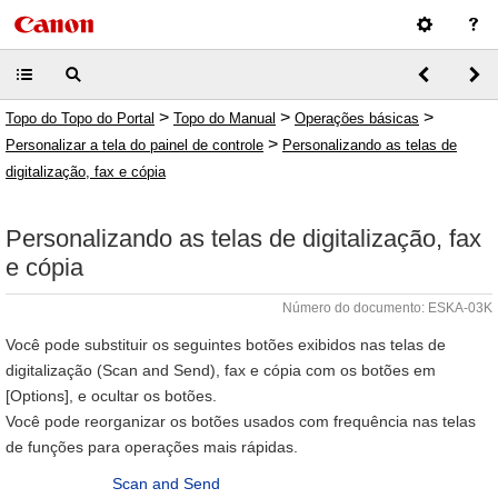
>
>
>
Topo do Topo do Portal
Topo do Manual
Operações básicas
>
Personalizar a tela do painel de controle
Personalizando as telas de
digitalização, fax e cópia
Personalizando as telas de digitalização, fax
e cópia
Número do documento: ESKA-03K
Você pode substituir os seguintes botões exibidos nas telas de
digitalização (Scan and Send), fax e cópia com os botões em
[Options], e ocultar os botões.
Você pode reorganizar os botões usados com frequência nas telas
de funções para operações mais rápidas.
Scan and Send