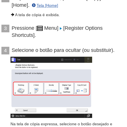
[Home].
Tela [Home]
A tela de cópia é exibida.
Pressione [
Menu]
[Register Options
3
Shortcuts].
Selecione o botão para ocultar (ou substituir).
4
Na tela de cópia expressa, selecione o botão desejado e