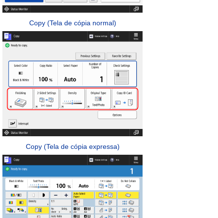
Copy (Tela de cópia normal)
Copy (Tela de cópia expressa)