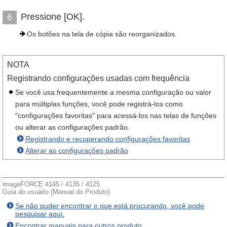
Pressione [OK].
6
Os botões na tela de cópia são reorganizados.
NOTA
Registrando configurações usadas com frequência
Se você usa frequentemente a mesma configuração ou valor
para múltiplas funções, você pode registrá-los como
"configurações favoritas" para acessá-los nas telas de funções
ou alterar as configurações padrão.
Registrando e recuperando configurações favoritas
Alterar as configurações padrão
imageFORCE 4145 / 4135 / 4125
Guia do usuário (Manual do Produto)
Se não puder encontrar o que está procurando, você pode
pesquisar aqui.
Encontrar manuais para outros produto