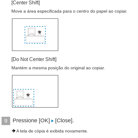
[Center Shift]
Move a área especificada para o centro do papel ao copiar.
[Do Not Center Shift]
Mantém a mesma posição do original ao copiar.
Pressione [OK]
[Close].
9
A tela de cópia é exibida novamente.