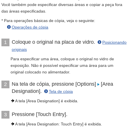
Você também pode especificar diversas áreas e copiar a peça fora
das áreas especificadas.
* Para operações básicas de cópia, veja o seguinte:
Operações de cópia
Coloque o original na placa de vidro.
1
Posicionando
originais
Para especificar uma área, coloque o original no vidro de
exposição. Não é possível especificar uma área para um
original colocado no alimentador.
Na tela de cópia, pressione [Options]
[Area
2
Designation].
Tela de cópia
A tela [Area Designation] é exibida.
Pressione [Touch Entry].
3
A tela [Area Designation: Touch Entry] é exibida.