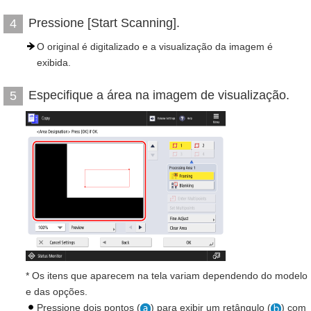
Pressione [Start Scanning].
4
O original é digitalizado e a visualização da imagem é
exibida.
Especifique a área na imagem de visualização.
5
* Os itens que aparecem na tela variam dependendo do modelo
e das opções.
Pressione dois pontos (
) para exibir um retângulo (
) com