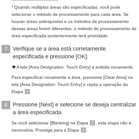
* Quando múltiplas áreas são especificadas, você pode
selecionar o método de processamento para cada área. Se
houver áreas sobrepostas e os métodos de processamento
dessas áreas forem diferentes, o método de processamento da
área especificada posteriormente terá prioridade.
Verifique se a área está corretamente
7
especificada e pressione [OK].
A tela [Area Designation: Touch Entry] é exibida novamente.
Para especificar novamente a área, pressione [Clear Area] na
tela [Area Designation: Touch Entry] e repita a operação da
Etapa
5
.
Pressione [Next] e selecione se deseja centralizar
8
a área especificada.
Se você selecionar [Blanking] na Etapa
6
, esta etapa não é
necessária. Prossiga para a Etapa
9
.