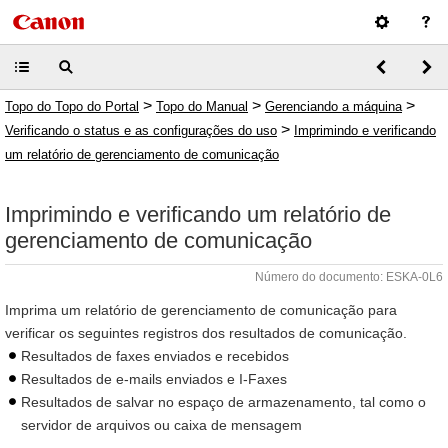
>
>
>
Topo do Topo do Portal
Topo do Manual
Gerenciando a máquina
>
Verificando o status e as configurações do uso
Imprimindo e verificando
um relatório de gerenciamento de comunicação
Imprimindo e verificando um relatório de
gerenciamento de comunicação
Número do documento: ESKA-0L6
Imprima um relatório de gerenciamento de comunicação para
verificar os seguintes registros dos resultados de comunicação.
Resultados de faxes enviados e recebidos
Resultados de e-mails enviados e I-Faxes
Resultados de salvar no espaço de armazenamento, tal como o
servidor de arquivos ou caixa de mensagem