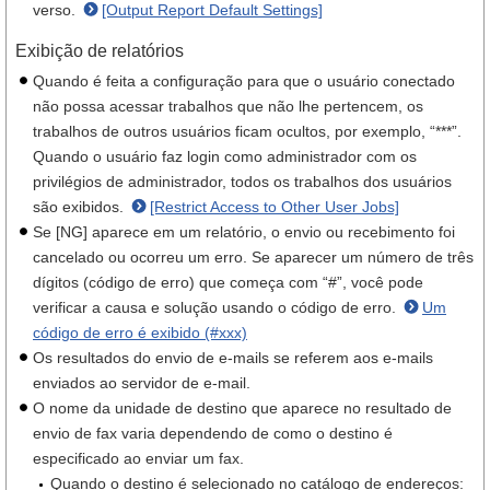
verso.
[Output Report Default Settings]
Exibição de relatórios
Quando é feita a configuração para que o usuário conectado
não possa acessar trabalhos que não lhe pertencem, os
trabalhos de outros usuários ficam ocultos, por exemplo, “***”.
Quando o usuário faz login como administrador com os
privilégios de administrador, todos os trabalhos dos usuários
são exibidos.
[Restrict Access to Other User Jobs]
Se [NG] aparece em um relatório, o envio ou recebimento foi
cancelado ou ocorreu um erro. Se aparecer um número de três
dígitos (código de erro) que começa com “#”, você pode
verificar a causa e solução usando o código de erro.
Um
código de erro é exibido (#xxx)
Os resultados do envio de e-mails se referem aos e-mails
enviados ao servidor de e-mail.
O nome da unidade de destino que aparece no resultado de
envio de fax varia dependendo de como o destino é
especificado ao enviar um fax.
Quando o destino é selecionado no catálogo de endereços: