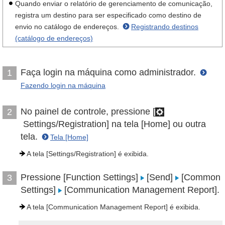
Quando enviar o relatório de gerenciamento de comunicação,
registra um destino para ser especificado como destino de
envio no catálogo de endereços.
Registrando destinos
(catálogo de endereços)
Faça login na máquina como administrador.
1
Fazendo login na máquina
No painel de controle, pressione [
2
Settings/Registration] na tela [Home] ou outra
tela.
Tela [Home]
A tela [Settings/Registration] é exibida.
Pressione [Function Settings]
[Send]
[Common
3
Settings]
[Communication Management Report].
A tela [Communication Management Report] é exibida.