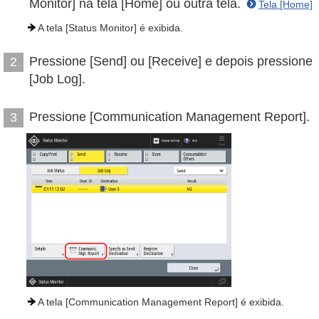
Monitor] na tela [Home] ou outra tela.
Tela [Home]
A tela [Status Monitor] é exibida.
Pressione [Send] ou [Receive] e depois pressione
2
[Job Log].
Pressione [Communication Management Report].
3
A tela [Communication Management Report] é exibida.