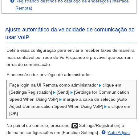
Registrando destinos no catálogo de endereços (Interface
Remota)
Ajuste automático da velocidade de comunicação ao
usar VoIP
Defina essa configuração para enviar e receber faxes de maneira
mais confiável por rede de VoIP, quando é provável que ocorram
erros de comunicação.
É necessário ter privilégio de administrador.
Faça login na UI Remota como administrador
clique em
[Settings/Registration]
[Send]
[Settings for Communication
Speed When Using VoIP]
marque a caixa de seleção [Auto
Adjust Communication Speed When Using VoIP]
e clique em
[OK]
No painel de controle, pressione [
Settings/Registration] e
defina as configurações em [Function Settings].
[Auto Adjust