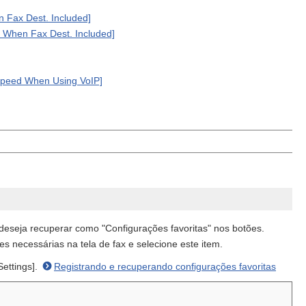
 Fax Dest. Included]
t When Fax Dest. Included]
Speed When Using VoIP]
deseja recuperar como "Configurações favoritas" nos botões.
s necessárias na tela de fax e selecione este item.
Settings].
Registrando e recuperando configurações favoritas