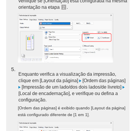
verifique se [Orientação] está configurada na mesma
orientação na etapa
.
2
5
Enquanto verifica a visualização da impressão,
clique em [Layout da página]
[Ordem das páginas]
[Impressão de um lado/dos dois lados/de livreto]
[Local de encadernação], e verifique ou defina a
configuração.
[Ordem das páginas] é exibido quando [Layout da página]
está configurado diferente de [1 em 1].