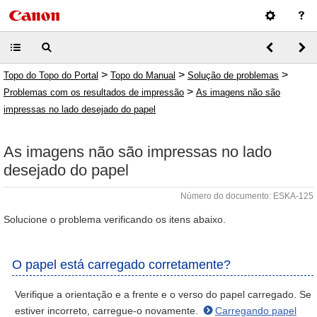
>
>
>
Topo do Topo do Portal
Topo do Manual
Solução de problemas
>
Problemas com os resultados de impressão
As imagens não são
impressas no lado desejado do papel
As imagens não são impressas no lado
desejado do papel
Número do documento: ESKA-125
Solucione o problema verificando os itens abaixo.
O papel está carregado corretamente?
Verifique a orientação e a frente e o verso do papel carregado. Se
estiver incorreto, carregue-o novamente.
Carregando papel