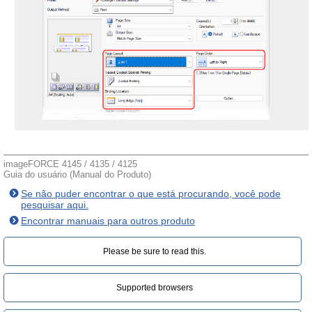
imageFORCE 4145 / 4135 / 4125
Guia do usuário (Manual do Produto)
Se não puder encontrar o que está procurando, você pode
pesquisar aqui.
Encontrar manuais para outros produto
Please be sure to read this.‎
Supported browsers