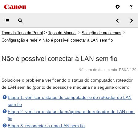
>
>
>
Topo do Topo do Portal
Topo do Manual
Solução de problemas
>
Configuração e rede
Não é possível conectar à LAN sem fio
Não é possível conectar à LAN sem fio
Número do documento: ESKA-129
Solucione o problema verificando o status do computador, roteador
de LAN sem fio (ponto de acesso) e máquina na seguinte ordem:
Etapa 1: verificar o status do computador e do roteador de LAN
sem fio
Etapa 2: verificar o status da máquina e do roteador de LAN sem
fio
Etapa 3: reconectar a uma LAN sem fio