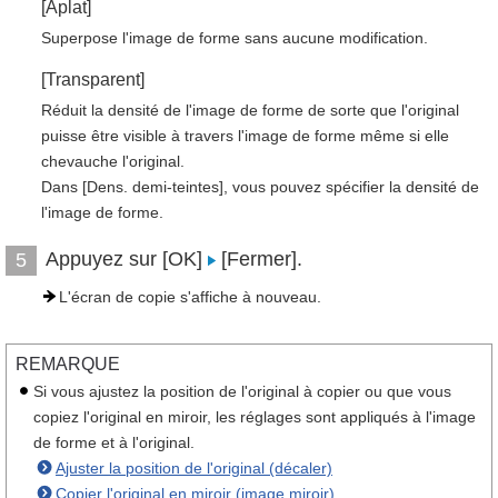
[Aplat]
Superpose l'image de forme sans aucune modification.
[Transparent]
Réduit la densité de l'image de forme de sorte que l'original
puisse être visible à travers l'image de forme même si elle
chevauche l'original.
Dans [Dens. demi-teintes], vous pouvez spécifier la densité de
l'image de forme.
Appuyez sur [OK]
[Fermer].
5
L'écran de copie s'affiche à nouveau.
REMARQUE
Si vous ajustez la position de l'original à copier ou que vous
copiez l'original en miroir, les réglages sont appliqués à l'image
de forme et à l'original.
Ajuster la position de l'original (décaler)
Copier l'original en miroir (image miroir)