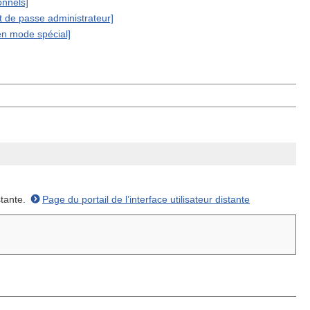
onnels]
mot de passe administrateur]
en mode spécial]
stante.
Page du portail de l’interface utilisateur distante