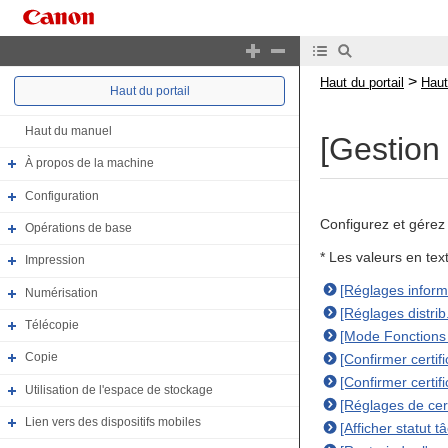
>
Haut du portail
Haut
Haut du portail
Haut du manuel
[Gestion
À propos de la machine
Configuration
Configurez et gérez 
Opérations de base
* Les valeurs en te
Impression
[Réglages inform
Numérisation
[Réglages distrib
Télécopie
[Mode Fonctions 
Copie
[Confirmer certifi
[Confirmer certifi
Utilisation de l'espace de stockage
[Réglages de cert
Lien vers des dispositifs mobiles
[Afficher statut t