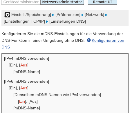
[
Einstell./Speicherung]
[Präferenzen]
[Netzwerk]
[Einstellungen TCP/IP]
[Einstellungen DNS]
Konfigurieren Sie die mDNS-Einstellungen für die Verwendung der
DNS-Funktion in einer Umgebung ohne DNS.
Konfigurieren von
DNS
[IPv4 mDNS verwenden]
[Ein], [
Aus
]
[mDNS-Name]
[IPv6 mDNS verwenden]
[Ein], [
Aus
]
[Denselben mDNS Namen wie IPv4 verwenden]
[
Ein
], [Aus]
[mDNS-Name]