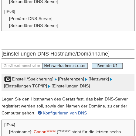
[Sekundärer DNS-Server]
[IPv6]
[Primärer DNS-Server]
[Sekundärer DNS-Server]
[Einstellungen DNS Hostname/Domänname]
[
Einstell./Speicherung]
[Präferenzen]
[Netzwerk]
[Einstellungen TCP/IP]
[Einstellungen DNS]
Legen Sie den Hostnamen des Geräts fest, das beim DNS-Server
registriert werden soll, sowie den Namen der Domäne, zu der der
Computer gehört.
Konfigurieren von DNS
[IPv4]
[Hostname]:
Canon******
("******" steht für die letzten sechs