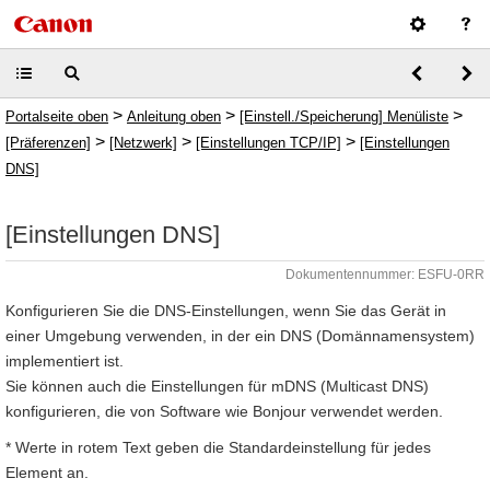
>
>
>
Portalseite oben
Anleitung oben
[Einstell./Speicherung] Menüliste
>
>
>
[Präferenzen]
[Netzwerk]
[Einstellungen TCP/IP]
[Einstellungen
DNS]
[Einstellungen DNS]
Dokumentennummer: ESFU-0RR
Konfigurieren Sie die DNS-Einstellungen, wenn Sie das Gerät in
einer Umgebung verwenden, in der ein DNS (Domännamensystem)
implementiert ist.
Sie können auch die Einstellungen für mDNS (Multicast DNS)
konfigurieren, die von Software wie Bonjour verwendet werden.
* Werte in rotem Text geben die Standardeinstellung für jedes
Element an.