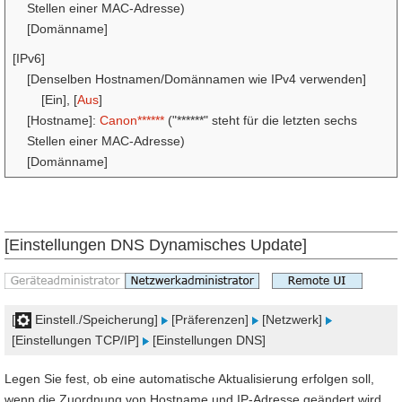
Stellen einer MAC-Adresse)
[Domänname]
[IPv6]
[Denselben Hostnamen/Domännamen wie IPv4 verwenden]
[Ein], [
Aus
]
[Hostname]:
Canon******
("******" steht für die letzten sechs
Stellen einer MAC-Adresse)
[Domänname]
[Einstellungen DNS Dynamisches Update]
[
Einstell./Speicherung]
[Präferenzen]
[Netzwerk]
[Einstellungen TCP/IP]
[Einstellungen DNS]
Legen Sie fest, ob eine automatische Aktualisierung erfolgen soll,
wenn die Zuordnung von Hostname und IP-Adresse geändert wird,