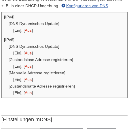
z. B. in einer DHCP-Umgebung.
Konfigurieren von DNS
[IPv4]
[DNS Dynamisches Update]
[Ein], [
Aus
]
[IPv6]
[DNS Dynamisches Update]
[Ein], [
Aus
]
[Zustandslose Adresse registrieren]
[Ein], [
Aus
]
[Manuelle Adresse registrieren]
[Ein], [
Aus
]
[Zustandshafte Adresse registrieren]
[Ein], [
Aus
]
[Einstellungen mDNS]