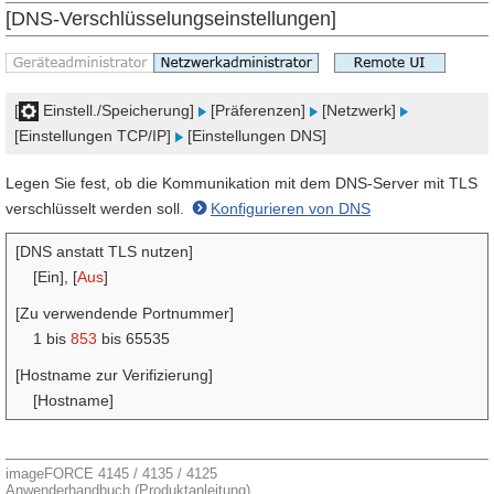
[DNS-Verschlüsselungseinstellungen]
[
Einstell./Speicherung]
[Präferenzen]
[Netzwerk]
[Einstellungen TCP/IP]
[Einstellungen DNS]
Legen Sie fest, ob die Kommunikation mit dem DNS-Server mit TLS
verschlüsselt werden soll.
Konfigurieren von DNS
[DNS anstatt TLS nutzen]
[Ein], [
Aus
]
[Zu verwendende Portnummer]
1 bis
853
bis 65535
[Hostname zur Verifizierung]
[Hostname]
imageFORCE 4145 / 4135 / 4125
Anwenderhandbuch (Produktanleitung)