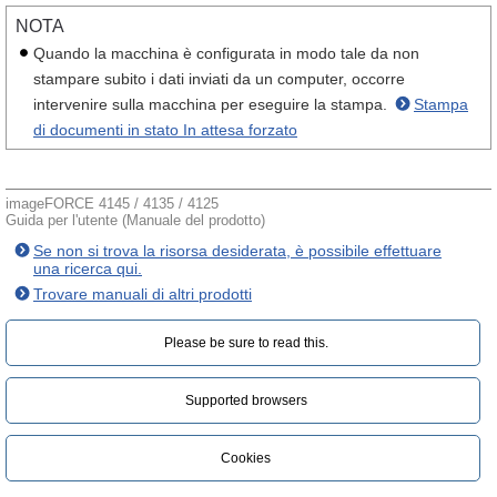
NOTA
Quando la macchina è configurata in modo tale da non
stampare subito i dati inviati da un computer, occorre
intervenire sulla macchina per eseguire la stampa.
Stampa
di documenti in stato In attesa forzato
imageFORCE 4145 / 4135 / 4125
Guida per l'utente (Manuale del prodotto)
Se non si trova la risorsa desiderata, è possibile effettuare
una ricerca qui.
Trovare manuali di altri prodotti
Please be sure to read this.‎
Supported browsers
Cookies