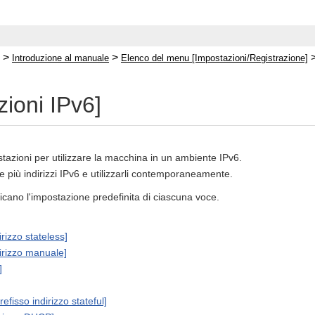
>
>
Introduzione al manuale
Elenco del menu [Impostazioni/Registrazione]
zioni IPv6]
tazioni per utilizzare la macchina in un ambiente IPv6.
e più indirizzi IPv6 e utilizzarli contemporaneamente.
ndicano l'impostazione predefinita di ciascuna voce.
rizzo stateless]
irizzo manuale]
]
efisso indirizzo stateful]