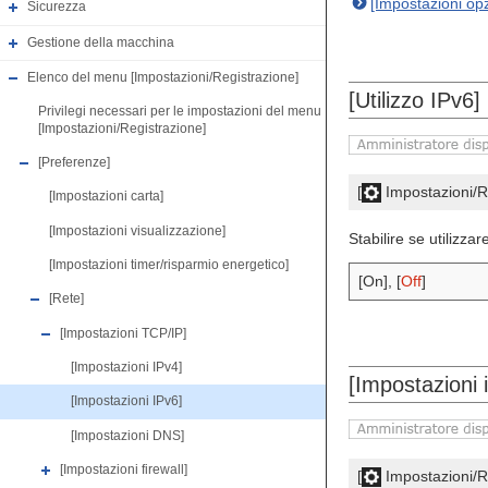
[Impostazioni o
Sicurezza
Gestione della macchina
Elenco del menu [Impostazioni/Registrazione]
[Utilizzo IPv6]
Privilegi necessari per le impostazioni del menu
[Impostazioni/Registrazione]
[Preferenze]
[
Impostazioni/R
[Impostazioni carta]
[Impostazioni visualizzazione]
Stabilire se utilizza
[Impostazioni timer/risparmio energetico]
[On], [
Off
]
[Rete]
[Impostazioni TCP/IP]
[Impostazioni IPv4]
[Impostazioni i
[Impostazioni IPv6]
[Impostazioni DNS]
[Impostazioni firewall]
[
Impostazioni/R