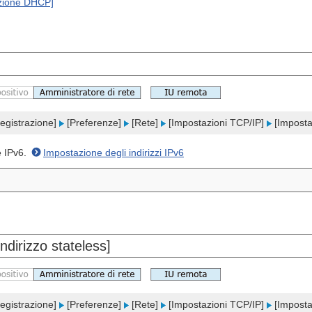
pzione DHCP]
egistrazione]
[Preferenze]
[Rete]
[Impostazioni TCP/IP]
[Imposta
re IPv6.
Impostazione degli indirizzi IPv6
ndirizzo stateless]
egistrazione]
[Preferenze]
[Rete]
[Impostazioni TCP/IP]
[Imposta