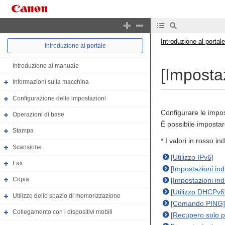
Introduzione al portale
Introduzione al portale
Introduzione al manuale
[Imposta
Informazioni sulla macchina
Configurazione delle impostazioni
Configurare le impos
Operazioni di base
È possibile impostar
Stampa
* I valori in rosso i
Scansione
[Utilizzo IPv6]
Fax
[Impostazioni indi
Copia
[Impostazioni ind
[Utilizzo DHCPv6
Utilizzo dello spazio di memorizzazione
[Comando PING]
Collegamento con i dispositivi mobili
[Recupero solo pr