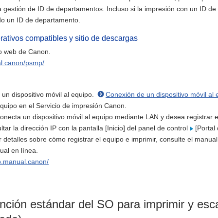
a gestión de ID de departamentos. Incluso si la impresión con un ID de
do un ID de departamento.
ativos compatibles y sitio de descargas
tio web de Canon.
bal.canon/psmp/
un dispositivo móvil al equipo.
Conexión de un dispositivo móvil al 
equipo en el Servicio de impresión Canon.
necta un dispositivo móvil al equipo mediante LAN y desea registrar el 
ar la dirección IP con la pantalla [Inicio] del panel de control
[Portal
 detalles sobre cómo registrar el equipo e imprimir, consulte el manual
ual en línea.
ip.manual.canon/
unción estándar del SO para imprimir y esc