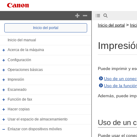
>
Inicio del portal
Ini
Inicio del portal
Inicio del manual
Impresió
Acerca de la máquina
Configuración
Puede imprimir y es
Operaciones básicas
Uso de un conect
Impresión
Uso de la funció
Escaneado
Además, puede impr
Función de fax
Hacer copias
Usar el espacio de almacenamiento
Uso de un c
Enlazar con dispositivos móviles
Puede usar el conec