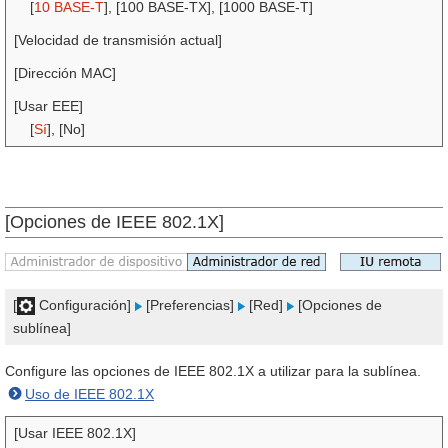
[
10 BASE-T
], [100 BASE-TX], [1000 BASE-T]
[Velocidad de transmisión actual]
[Dirección MAC]
[Usar EEE]
[
Sí
], [No]
[Opciones de IEEE 802.1X]
[
Configuración]
[Preferencias]
[Red]
[Opciones de
sublínea]
Configure las opciones de IEEE 802.1X a utilizar para la sublínea.
Uso de IEEE 802.1X
[Usar IEEE 802.1X]