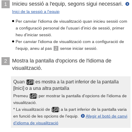
Inicieu sessió a l'equip, segons sigui necessari.
1
Inici de la sessió a l'equip
Per canviar l'idioma de visualització quan inicieu sessió com
a configuració personal de l'usuari d'inici de sessió, primer
heu d'iniciar sessió.
Per canviar l'idioma de visualització com a configuració de
l'equip, aneu al pas
2
sense iniciar sessió.
Mostra la pantalla d'opcions de l'idioma de
2
visualització.
Quan [
] es mostra a la part inferior de la pantalla
[Inici] o a una altra pantalla
Premeu [
] per mostrar la pantalla d'opcions de l'idioma de
visualització.
* La visualització de [
] a la part inferior de la pantalla varia
en funció de les opcions de l'equip.
Afegir el botó de canvi
d'idioma de visualització