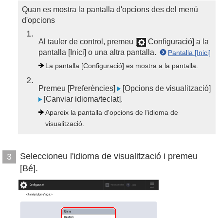
Quan es mostra la pantalla d'opcions des del menú
d'opcions
1
Al tauler de control, premeu [
Configuració] a la
pantalla [Inici] o una altra pantalla.
Pantalla [Inici]
La pantalla [Configuració] es mostra a la pantalla.
2
Premeu [Preferències]
[Opcions de visualització]
[Canviar idioma/teclat].
Apareix la pantalla d'opcions de l'idioma de
visualització.
Seleccioneu l'idioma de visualització i premeu
3
[Bé].