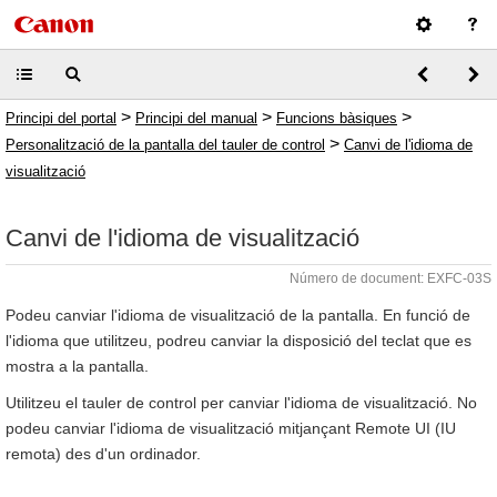
>
>
>
Principi del portal
Principi del manual
Funcions bàsiques
>
Personalització de la pantalla del tauler de control
Canvi de l'idioma de
visualització
Canvi de l'idioma de visualització
Número de document: EXFC-03S
Podeu canviar l'idioma de visualització de la pantalla. En funció de
l'idioma que utilitzeu, podreu canviar la disposició del teclat que es
mostra a la pantalla.
Utilitzeu el tauler de control per canviar l'idioma de visualització. No
podeu canviar l'idioma de visualització mitjançant Remote UI (IU
remota) des d'un ordinador.