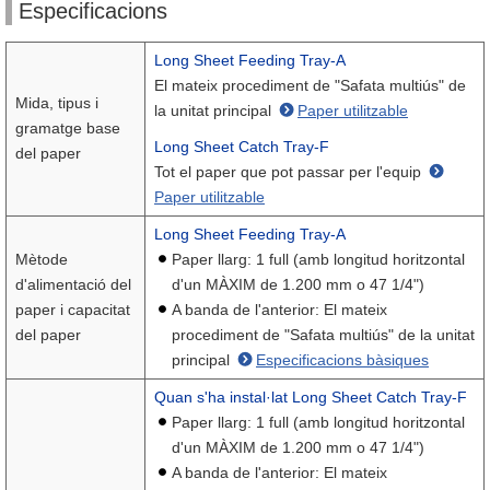
Especificacions
Long Sheet Feeding Tray-A
El mateix procediment de "Safata multiús" de
Mida, tipus i
la unitat principal
Paper utilitzable
gramatge base
Long Sheet Catch Tray-F
del paper
Tot el paper que pot passar per l'equip
Paper utilitzable
Long Sheet Feeding Tray-A
Mètode
Paper llarg: 1 full (amb longitud horitzontal
d'alimentació del
d'un MÀXIM de 1.200 mm o 47 1/4")
paper i capacitat
A banda de l'anterior: El mateix
del paper
procediment de "Safata multiús" de la unitat
principal
Especificacions bàsiques
Quan s'ha instal·lat Long Sheet Catch Tray-F
Paper llarg: 1 full (amb longitud horitzontal
d'un MÀXIM de 1.200 mm o 47 1/4")
A banda de l'anterior: El mateix