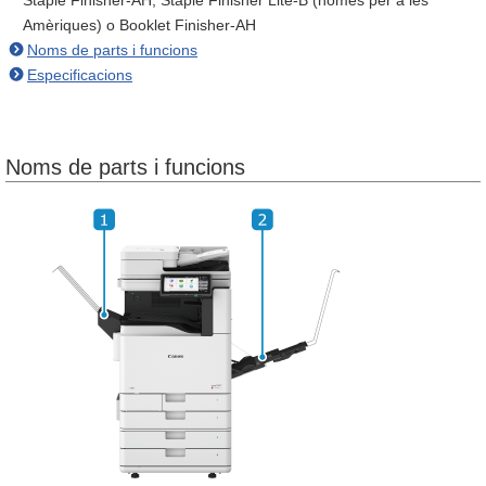
Staple Finisher-AH, Staple Finisher Lite-B (només per a les
Amèriques) o Booklet Finisher-AH
Noms de parts i funcions
Especificacions
Noms de parts i funcions