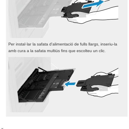
Per instal·lar la safata d'alimentació de fulls llargs, inseriu-la
amb cura a la safata multiús fins que escolteu un clic.