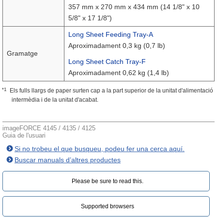
357 mm x 270 mm x 434 mm (14 1/8" x 10
5/8" x 17 1/8")
Long Sheet Feeding Tray-A
Aproximadament 0,3 kg (0,7 lb)
Gramatge
Long Sheet Catch Tray-F
Aproximadament 0,62 kg (1,4 lb)
*1
Els fulls llargs de paper surten cap a la part superior de la unitat d'alimentació
intermèdia i de la unitat d'acabat.
imageFORCE 4145 / 4135 / 4125
Guia de l'usuari
Si no trobeu el que busqueu, podeu fer una cerca aquí.
Buscar manuals d’altres productes
Please be sure to read this.‎
Supported browsers