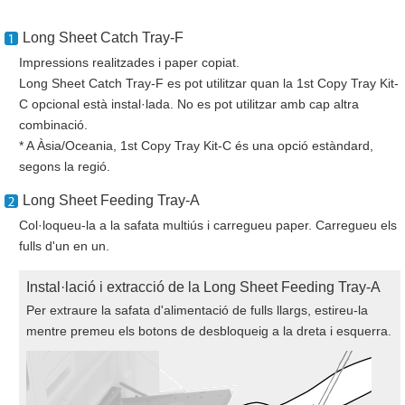
Long Sheet Catch Tray-F
Impressions realitzades i paper copiat.
Long Sheet Catch Tray-F es pot utilitzar quan la 1st Copy Tray Kit-
C opcional està instal·lada. No es pot utilitzar amb cap altra
combinació.
* A Àsia/Oceania, 1st Copy Tray Kit-C és una opció estàndard,
segons la regió.
Long Sheet Feeding Tray-A
Col·loqueu-la a la safata multiús i carregueu paper. Carregueu els
fulls d'un en un.
Instal·lació i extracció de la Long Sheet Feeding Tray-A
Per extraure la safata d'alimentació de fulls llargs, estireu-la
mentre premeu els botons de desbloqueig a la dreta i esquerra.