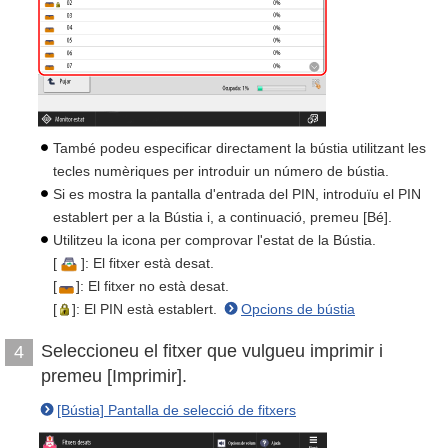
També podeu especificar directament la bústia utilitzant les
tecles numèriques per introduir un número de bústia.
Si es mostra la pantalla d'entrada del PIN, introduïu el PIN
establert per a la Bústia i, a continuació, premeu [Bé].
Utilitzeu la icona per comprovar l'estat de la Bústia.
[
]: El fitxer està desat.
[
]: El fitxer no està desat.
[
]: El PIN està establert.
Opcions de bústia
Seleccioneu el fitxer que vulgueu imprimir i
4
premeu [Imprimir].
[Bústia] Pantalla de selecció de fitxers