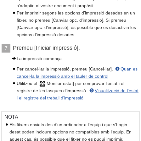
s'adaptin al vostre document i propòsit.
Per imprimir segons les opcions d'impressió desades en un
fitxer, no premeu [Canviar opc. d'impressió]. Si premeu
[Canviar opc. d'impressió], és possible que es desactivin les
opcions d'impressió desades.
Premeu [Iniciar impressió].
7
La impressió comença.
Per cancel·lar la impressió, premeu [Cancel·lar].
Quan es
cancel·la la impressió amb el tauler de control
Utilitzeu el [
Monitor estat] per comprovar l'estat i el
registre de les tasques d'impressió.
Visualització de l'estat
i el registre del treball d'impressió
NOTA
Els fitxers enviats des d'un ordinador a l'equip i que s'hagin
desat poden incloure opcions no compatibles amb l'equip. En
aquest cas, és possible que el fitxer no es pugui imprimir.