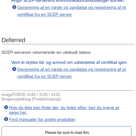
Angiv SCEP-serverens kommunikationsindstillinger korrekt.
Generering af en nøgle og opnåelse og registrering af et
certifikat fra en SCEP-server
Deferred
SCEP-serveren returnerede en udskudt status.
Vent et stykke tid, og anmod om udstedelse af certifikat igen.
Generering af en nøgle og opnåelse og registrering af et
certifikat fra en SCEP-server
imageFORCE 4145 / 4135 / 4125
Brugervejledning (Produktmanual)
Hvis du ikke kan finde det, du leder efter, kan du prøve at
søge her.
Find manualer for andre produkter
Please be sure to read this.‎