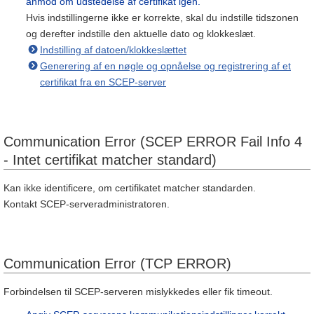
anmod om udstedelse af certifikat igen.
Hvis indstillingerne ikke er korrekte, skal du indstille tidszonen
og derefter indstille den aktuelle dato og klokkeslæt.
Indstilling af datoen/klokkeslættet
Generering af en nøgle og opnåelse og registrering af et
certifikat fra en SCEP-server
Communication Error (SCEP ERROR Fail Info 4
- Intet certifikat matcher standard)
Kan ikke identificere, om certifikatet matcher standarden.
Kontakt SCEP-serveradministratoren.
Communication Error (TCP ERROR)
Forbindelsen til SCEP-serveren mislykkedes eller fik timeout.