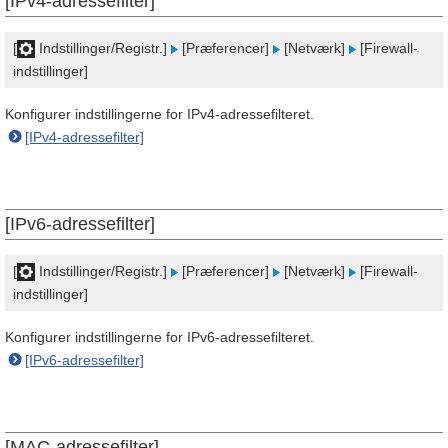
[IPv4-adressefilter]
[
Indstillinger/Registr.]
[Præferencer]
[Netværk]
[Firewall-
indstillinger]
Konfigurer indstillingerne for IPv4-adressefilteret.
[IPv4-adressefilter]
[IPv6-adressefilter]
[
Indstillinger/Registr.]
[Præferencer]
[Netværk]
[Firewall-
indstillinger]
Konfigurer indstillingerne for IPv6-adressefilteret.
[IPv6-adressefilter]
[MAC-adressefilter]