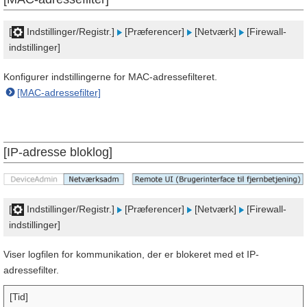
[
Indstillinger/Registr.]
[Præferencer]
[Netværk]
[Firewall-
indstillinger]
Konfigurer indstillingerne for MAC-adressefilteret.
[MAC-adressefilter]
[IP-adresse bloklog]
[
Indstillinger/Registr.]
[Præferencer]
[Netværk]
[Firewall-
indstillinger]
Viser logfilen for kommunikation, der er blokeret med et IP-
adressefilter.
[Tid]