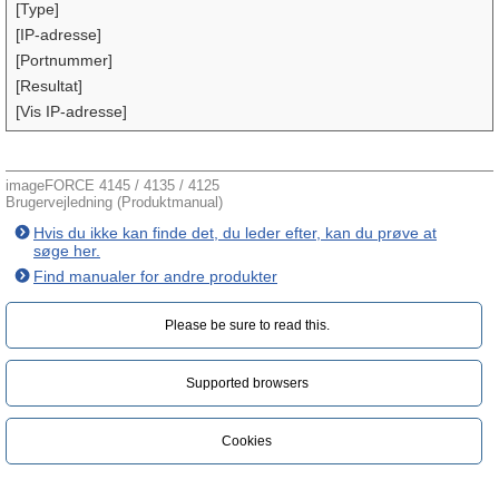
[Type]
[IP-adresse]
[Portnummer]
[Resultat]
[Vis IP-adresse]
imageFORCE 4145 / 4135 / 4125
Brugervejledning (Produktmanual)
Hvis du ikke kan finde det, du leder efter, kan du prøve at
søge her.
Find manualer for andre produkter
Please be sure to read this.‎
Supported browsers
Cookies