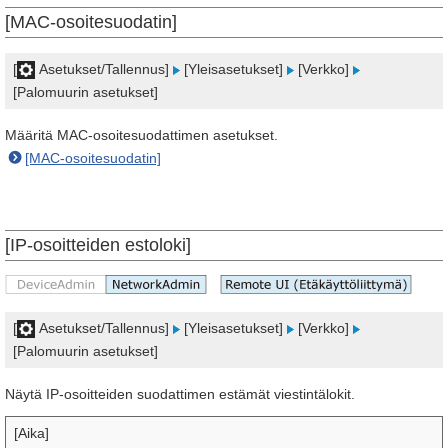
[MAC-osoitesuodatin]
[
Asetukset/Tallennus]
[Yleisasetukset]
[Verkko]
[Palomuurin asetukset]
Määritä MAC-osoitesuodattimen asetukset.
[MAC-osoitesuodatin]
[IP-osoitteiden estoloki]
[
Asetukset/Tallennus]
[Yleisasetukset]
[Verkko]
[Palomuurin asetukset]
Näytä IP-osoitteiden suodattimen estämät viestintälokit.
[Aika]