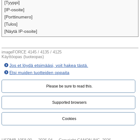
[Tyyppi]
[IP-osoite]
[Porttinumero]
[Tulos]
[Näytä IP-osoite]
imageFORCE 4145 / 4135 / 4125
Käyttöopas (tuoteopas)
Jos et löydä etsimääsi, voit hakea tästä.
Etsi muiden tuotteiden oppaita
Please be sure to read this.‎
Supported browsers
Cookies