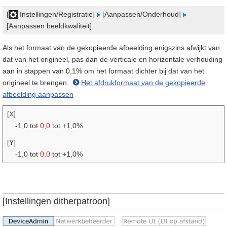
[
Instellingen/Registratie]
[Aanpassen/Onderhoud]
[Aanpassen beeldkwaliteit]
Als het formaat van de gekopieerde afbeelding enigszins afwijkt van
dat van het origineel, pas dan de verticale en horizontale verhouding
aan in stappen van 0,1% om het formaat dichter bij dat van het
origineel te brengen.
Het afdrukformaat van de gekopieerde
afbeelding aanpassen
[X]
-1,0 tot
0,0
tot +1,0%
[Y]
-1,0 tot
0,0
tot +1,0%
[Instellingen ditherpatroon]