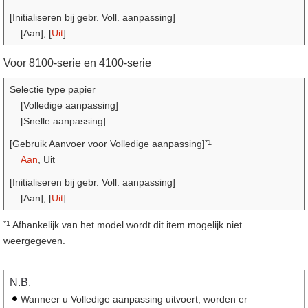
[Initialiseren bij gebr. Voll. aanpassing]
[Aan], [
Uit
]
Voor 8100-serie en 4100-serie
Selectie type papier
[Volledige aanpassing]
[Snelle aanpassing]
*1
[Gebruik Aanvoer voor Volledige aanpassing]
Aan
, Uit
[Initialiseren bij gebr. Voll. aanpassing]
[Aan], [
Uit
]
*1
Afhankelijk van het model wordt dit item mogelijk niet
weergegeven.
N.B.
Wanneer u Volledige aanpassing uitvoert, worden er