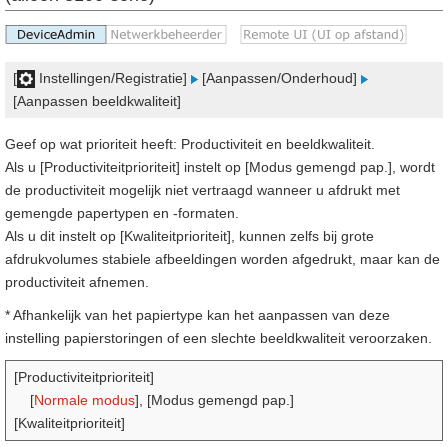
[
Instellingen/Registratie]
[Aanpassen/Onderhoud]
[Aanpassen beeldkwaliteit]
Geef op wat prioriteit heeft: Productiviteit en beeldkwaliteit.
Als u [Productiviteitprioriteit] instelt op [Modus gemengd pap.], wordt
de productiviteit mogelijk niet vertraagd wanneer u afdrukt met
gemengde papertypen en -formaten.
Als u dit instelt op [Kwaliteitprioriteit], kunnen zelfs bij grote
afdrukvolumes stabiele afbeeldingen worden afgedrukt, maar kan de
productiviteit afnemen.
* Afhankelijk van het papiertype kan het aanpassen van deze
instelling papierstoringen of een slechte beeldkwaliteit veroorzaken.
[Productiviteitprioriteit]
[
Normale modus
], [Modus gemengd pap.]
[Kwaliteitprioriteit]