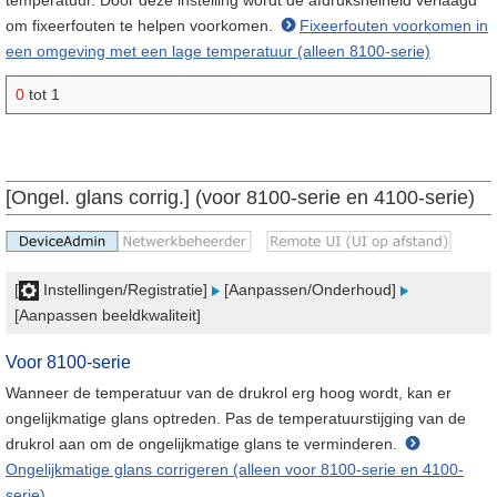
temperatuur. Door deze instelling wordt de afdruksnelheid verlaagd
om fixeerfouten te helpen voorkomen.
Fixeerfouten voorkomen in
een omgeving met een lage temperatuur (alleen 8100-serie)
0
tot 1
[Ongel. glans corrig.] (voor 8100-serie en 4100-serie)
[
Instellingen/Registratie]
[Aanpassen/Onderhoud]
[Aanpassen beeldkwaliteit]
Voor 8100-serie
Wanneer de temperatuur van de drukrol erg hoog wordt, kan er
ongelijkmatige glans optreden. Pas de temperatuurstijging van de
drukrol aan om de ongelijkmatige glans te verminderen.
Ongelijkmatige glans corrigeren (alleen voor 8100-serie en 4100-
serie)