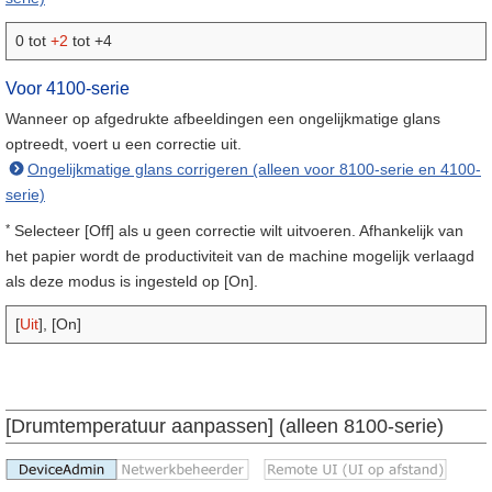
0 tot
+2
tot +4
Voor 4100-serie
Wanneer op afgedrukte afbeeldingen een ongelijkmatige glans
optreedt, voert u een correctie uit.
Ongelijkmatige glans corrigeren (alleen voor 8100-serie en 4100-
serie)
*
Selecteer [Off] als u geen correctie wilt uitvoeren. Afhankelijk van
het papier wordt de productiviteit van de machine mogelijk verlaagd
als deze modus is ingesteld op [On].
[
Uit
], [On]
[Drumtemperatuur aanpassen] (alleen 8100-serie)