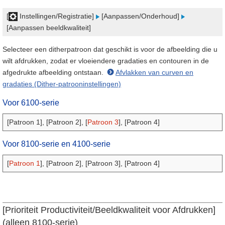
[
Instellingen/Registratie]
[Aanpassen/Onderhoud]
[Aanpassen beeldkwaliteit]
Selecteer een ditherpatroon dat geschikt is voor de afbeelding die u
wilt afdrukken, zodat er vloeiendere gradaties en contouren in de
afgedrukte afbeelding ontstaan.
Afvlakken van curven en
gradaties (Dither-patrooninstellingen)
Voor
6100-serie
[Patroon 1], [Patroon 2], [
Patroon 3
], [Patroon 4]
Voor 8100-serie en 4100-serie
[
Patroon 1
], [Patroon 2], [Patroon 3], [Patroon 4]
[Prioriteit Productiviteit/Beeldkwaliteit voor Afdrukken]
(alleen 8100-serie)