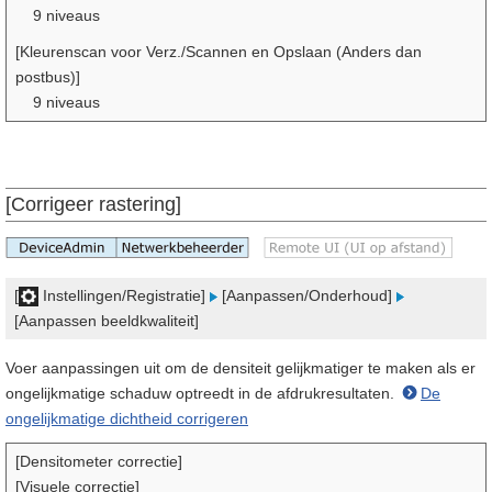
9 niveaus
[Kleurenscan voor Verz./Scannen en Opslaan (Anders dan
postbus)]
9 niveaus
[Corrigeer rastering]
[
Instellingen/Registratie]
[Aanpassen/Onderhoud]
[Aanpassen beeldkwaliteit]
Voer aanpassingen uit om de densiteit gelijkmatiger te maken als er
ongelijkmatige schaduw optreedt in de afdrukresultaten.
De
ongelijkmatige dichtheid corrigeren
[Densitometer correctie]
[Visuele correctie]