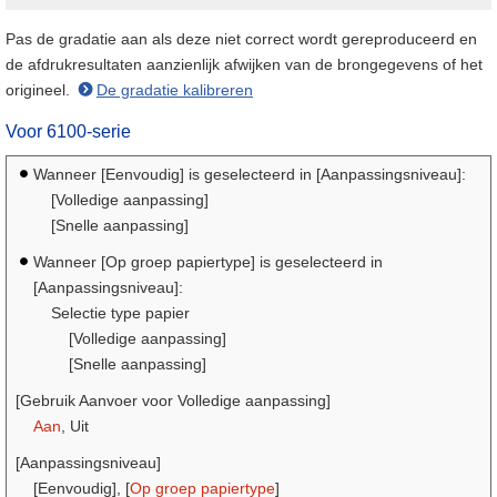
Pas de gradatie aan als deze niet correct wordt gereproduceerd en
de afdrukresultaten aanzienlijk afwijken van de brongegevens of het
origineel.
De gradatie kalibreren
Voor
6100-serie
Wanneer [Eenvoudig] is geselecteerd in [Aanpassingsniveau]:
[Volledige aanpassing]
[Snelle aanpassing]
Wanneer [Op groep papiertype] is geselecteerd in
[Aanpassingsniveau]:
Selectie type papier
[Volledige aanpassing]
[Snelle aanpassing]
[Gebruik Aanvoer voor Volledige aanpassing]
Aan
, Uit
[Aanpassingsniveau]
[Eenvoudig], [
Op groep papiertype
]