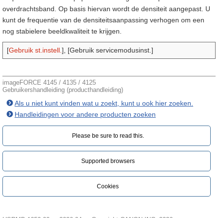
overdrachtsband. Op basis hiervan wordt de densiteit aangepast. U
kunt de frequentie van de densiteitsaanpassing verhogen om een
nog stabielere beeldkwaliteit te krijgen.
[
Gebruik st.instell.
], [Gebruik servicemodusinst.]
imageFORCE 4145 / 4135 / 4125
Gebruikershandleiding (producthandleiding)
Als u niet kunt vinden wat u zoekt, kunt u ook hier zoeken.
Handleidingen voor andere producten zoeken
Please be sure to read this.‎
Supported browsers
Cookies