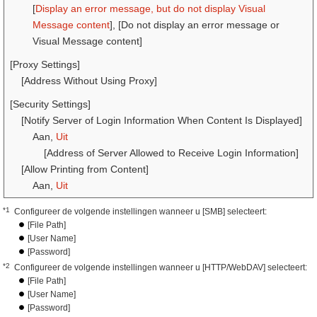
[
Display an error message, but do not display Visual
Message content
], [Do not display an error message or
Visual Message content]
[Proxy Settings]
[Address Without Using Proxy]
[Security Settings]
[Notify Server of Login Information When Content Is Displayed]
Aan,
Uit
[Address of Server Allowed to Receive Login Information]
[Allow Printing from Content]
Aan,
Uit
*1
Configureer de volgende instellingen wanneer u [SMB] selecteert:
[File Path]
[User Name]
[Password]
*2
Configureer de volgende instellingen wanneer u [HTTP/WebDAV] selecteert:
[File Path]
[User Name]
[Password]