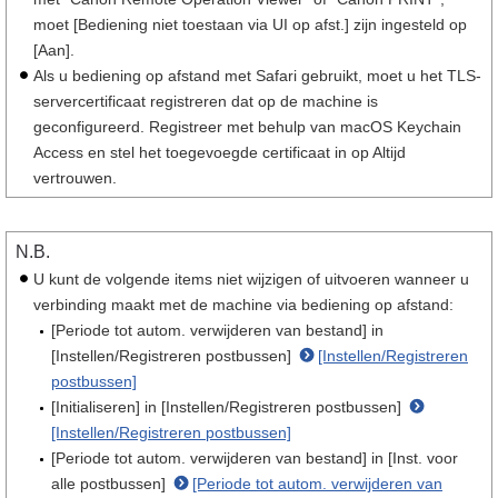
moet [Bediening niet toestaan via UI op afst.] zijn ingesteld op
[Aan].
Als u bediening op afstand met Safari gebruikt, moet u het TLS-
servercertificaat registreren dat op de machine is
geconfigureerd. Registreer met behulp van macOS Keychain
Access en stel het toegevoegde certificaat in op Altijd
vertrouwen.
N.B.
U kunt de volgende items niet wijzigen of uitvoeren wanneer u
verbinding maakt met de machine via bediening op afstand:
[Periode tot autom. verwijderen van bestand] in
[Instellen/Registreren postbussen]
[Instellen/Registreren
postbussen]
[Initialiseren] in [Instellen/Registreren postbussen]
[Instellen/Registreren postbussen]
[Periode tot autom. verwijderen van bestand] in [Inst. voor
alle postbussen]
[Periode tot autom. verwijderen van