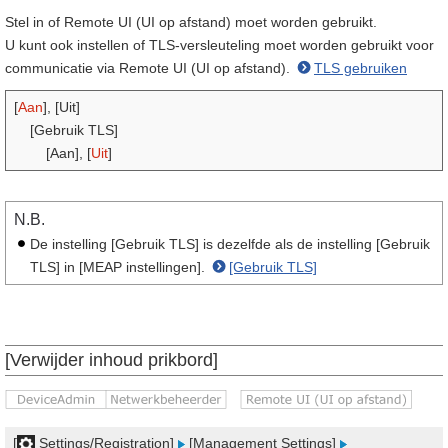
Stel in of Remote UI (UI op afstand) moet worden gebruikt.
U kunt ook instellen of TLS-versleuteling moet worden gebruikt voor
communicatie via Remote UI (UI op afstand).
TLS gebruiken
[
Aan
], [Uit]
[Gebruik TLS]
[Aan], [
Uit
]
N.B.
De instelling [Gebruik TLS] is dezelfde als de instelling [Gebruik
TLS] in [MEAP instellingen].
[Gebruik TLS]
[Verwijder inhoud prikbord]
[
Settings/Registration]
[Management Settings]