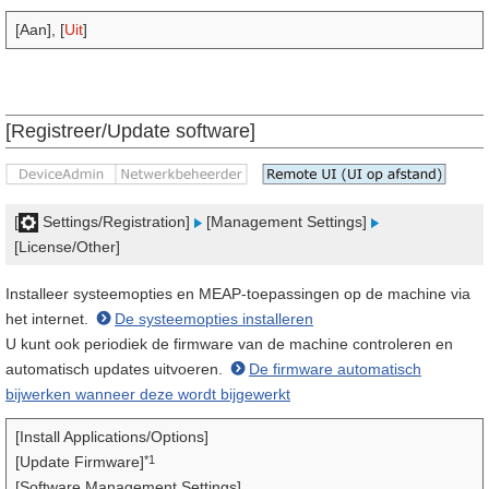
[Aan], [
Uit
]
[Registreer/Update software]
[
Settings/Registration]
[Management Settings]
[License/Other]
Installeer systeemopties en MEAP-toepassingen op de machine via
het internet.
De systeemopties installeren
U kunt ook periodiek de firmware van de machine controleren en
automatisch updates uitvoeren.
De firmware automatisch
bijwerken wanneer deze wordt bijgewerkt
[Install Applications/Options]
*1
[Update Firmware]
[Software Management Settings]