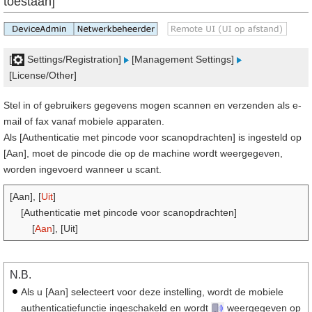
toestaan]
[
Settings/Registration]
[Management Settings]
[License/Other]
Stel in of gebruikers gegevens mogen scannen en verzenden als e-
mail of fax vanaf mobiele apparaten.
Als [Authenticatie met pincode voor scanopdrachten] is ingesteld op
[Aan], moet de pincode die op de machine wordt weergegeven,
worden ingevoerd wanneer u scant.
[Aan], [
Uit
]
[Authenticatie met pincode voor scanopdrachten]
[
Aan
], [Uit]
N.B.
Als u [Aan] selecteert voor deze instelling, wordt de mobiele
authenticatiefunctie ingeschakeld en wordt
weergegeven op