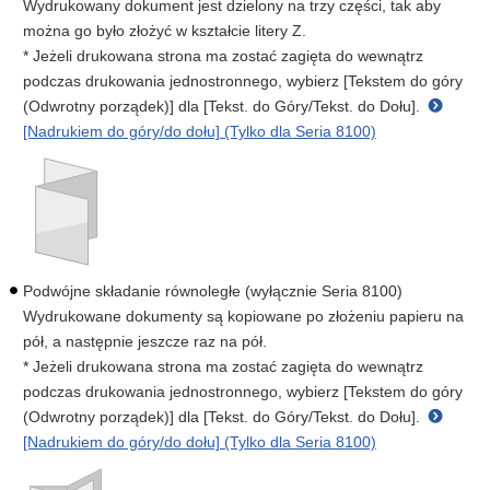
Wydrukowany dokument jest dzielony na trzy części, tak aby
można go było złożyć w kształcie litery Z.
* Jeżeli drukowana strona ma zostać zagięta do wewnątrz
podczas drukowania jednostronnego, wybierz [Tekstem do góry
(Odwrotny porządek)] dla [Tekst. do Góry/Tekst. do Dołu].
[Nadrukiem do góry/do dołu] (Tylko dla Seria 8100)
Podwójne składanie równoległe (wyłącznie Seria 8100)
Wydrukowane dokumenty są kopiowane po złożeniu papieru na
pół, a następnie jeszcze raz na pół.
* Jeżeli drukowana strona ma zostać zagięta do wewnątrz
podczas drukowania jednostronnego, wybierz [Tekstem do góry
(Odwrotny porządek)] dla [Tekst. do Góry/Tekst. do Dołu].
[Nadrukiem do góry/do dołu] (Tylko dla Seria 8100)