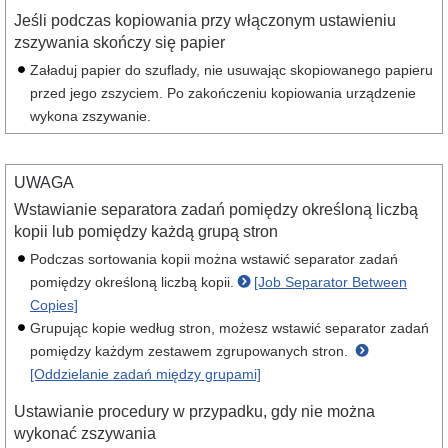
Jeśli podczas kopiowania przy włączonym ustawieniu
zszywania skończy się papier
Załaduj papier do szuflady, nie usuwając skopiowanego papieru
przed jego zszyciem. Po zakończeniu kopiowania urządzenie
wykona zszywanie.
UWAGA
Wstawianie separatora zadań pomiędzy określoną liczbą
kopii lub pomiędzy każdą grupą stron
Podczas sortowania kopii można wstawić separator zadań
pomiędzy określoną liczbą kopii.
[Job Separator Between
Copies]
Grupując kopie według stron, możesz wstawić separator zadań
pomiędzy każdym zestawem zgrupowanych stron.
[Oddzielanie zadań między grupami]
Ustawianie procedury w przypadku, gdy nie można
wykonać zszywania