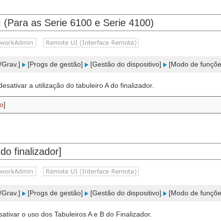
l.] (Para as Serie 6100 e Serie 4100)
Grav.]
[Progs de gestão]
[Gestão do dispositivo]
[Modo de funções
esativar a utilização do tabuleiro A do finalizador.
o
]
do finalizador]
Grav.]
[Progs de gestão]
[Gestão do dispositivo]
[Modo de funções
ativar o uso dos Tabuleiros A e B do Finalizador.