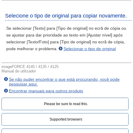
Selecione o tipo de original para copiar novamente.
Se selecionar [Texto] para [Tipo de original] no ecrã de cópia ou
se ajustar para dar prioridade ao texto em [Ajustar nível] após
selecionar [Texto/Foto] para [Tipo de original] no ecrã de cópia,
pode melhorar o problema.
Selecionar o tipo de original
imageFORCE 4145 / 4135 / 4125
Manual do utilizador
Se não puder encontrar o que está procurando, você pode
pesquisar aqui.
Encontrar manuais para outros produto
Please be sure to read this.‎
Supported browsers