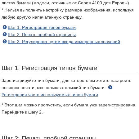
листах бумаги (модели, отличные от Серия 4100 для Европы).
* Нельзя выполнить настройку размера изображения, используя
любую другую напечатанную страницу.
Шаг 1: Регистрация типов бумаги
Шаг 2: Печать пробной страницы
Шаг 3: Регулировка путем ввода измеренных значений
Шаг 1: Регистрация типов бумаги
Зарегистрируйте тип бумаги, для которого вы хотите настроить
позицию печати, как пользовательский тип бумаги.
Регистрация часто используемых типов бумаги
* Этот шаг можно пропустить, если бумага уже зарегистрирована.
Перейдите к шагу 2.
Шаг 2: Печать пробной страницы