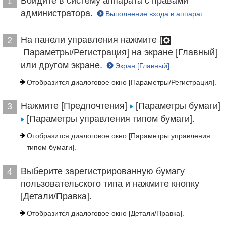
Войдите в систему аппарата с правами
1
администратора.
Выполнение входа в аппарат
На панели управления нажмите [
2
Параметры/Регистрация] на экране [Главный]
или другом экране.
Экран [Главный]
Отобразится диалоговое окно [Параметры/Регистрация].
Нажмите [Предпочтения]
[Параметры бумаги]
3
[Параметры управления типом бумаги].
Отобразится диалоговое окно [Параметры управления
типом бумаги].
Выберите зарегистрированную бумагу
4
пользовательского типа и нажмите кнопку
[Детали/Правка].
Отобразится диалоговое окно [Детали/Правка].