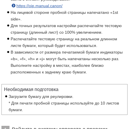
https://oip.manual.canon/
На лицевой стороне пробной страницы напечатано «1st
side».
Для точных результатов настройки распечатайте тестовую
страницу (длинный лист) со 100% увеличением.
Распечатайте тестовую страницу на реальном длинном
листе бумаги, который будет использоваться.
В зависимости от размера печатаемой бумаги индикаторы
«b», «f», «h» и «j» могут быть напечатаны несколько раз.
Выполните настройку в местах, наиболее близко
расположенных к заднему краю бумаги.
Необходимая подготовка
Загрузите бумагу для реулировки.
* Для печати пробной страницы используйте до 10 листов
бумаги.