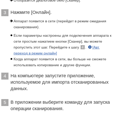
Отобразится диалоговое окно [Сканер].
Нажмите [Онлайн].
3
Аппарат появится в сети (перейдет в режим ожидания
сканирования).
Если параметры настроены для подключения аппарата к
сети простым нажатием кнопки [Сканер], вы можете
пропустить этот шаг. Перейдите к шагу
4
.
[Авт.
переход в режим онлайн]
Когда аппарат появится в сети, вы больше не сможете
использовать копирование и другие функции.
На компьютере запустите приложение,
4
используемое для импорта отсканированных
данных.
В приложении выберите команду для запуска
5
операции сканирования.