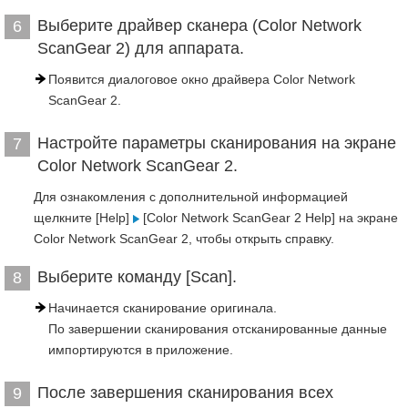
Выберите драйвер сканера (Color Network
6
ScanGear 2) для аппарата.
Появится диалоговое окно драйвера Color Network
ScanGear 2.
Настройте параметры сканирования на экране
7
Color Network ScanGear 2.
Для ознакомления с дополнительной информацией
щелкните [Help]
[Color Network ScanGear 2 Help] на экране
Color Network ScanGear 2, чтобы открыть справку.
Выберите команду [Scan].
8
Начинается сканирование оригинала.
По завершении сканирования отсканированные данные
импортируются в приложение.
После завершения сканирования всех
9