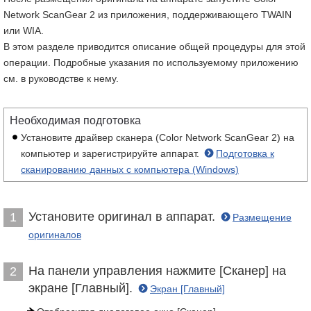
Network ScanGear 2 из приложения, поддерживающего TWAIN
или WIA.
В этом разделе приводится описание общей процедуры для этой
операции. Подробные указания по используемому приложению
см. в руководстве к нему.
Необходимая подготовка
Установите драйвер сканера (Color Network ScanGear 2) на
компьютер и зарегистрируйте аппарат.
Подготовка к
сканированию данных с компьютера (Windows)
Установите оригинал в аппарат.
1
Размещение
оригиналов
На панели управления нажмите [Сканер] на
2
экране [Главный].
Экран [Главный]