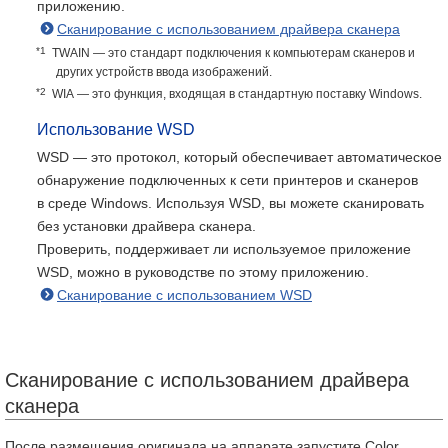
приложению.
Сканирование с использованием драйвера сканера
*1
TWAIN — это стандарт подключения к компьютерам сканеров и
других устройств ввода изображений.
*2
WIA — это функция, входящая в стандартную поставку Windows.
Использование WSD
WSD — это протокол, который обеспечивает автоматическое
обнаружение подключенных к сети принтеров и сканеров
в среде Windows. Используя WSD, вы можете сканировать
без установки драйвера сканера.
Проверить, поддерживает ли используемое приложение
WSD, можно в руководстве по этому приложению.
Сканирование с использованием WSD
Сканирование с использованием драйвера
сканера
После размещения оригинала на аппарате запустите Color