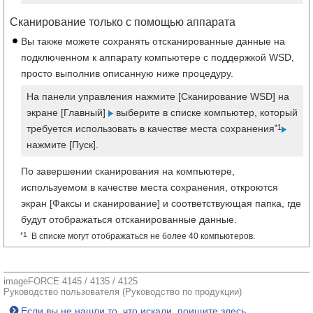
Сканирование только с помощью аппарата
Вы также можете сохранять отсканированные данные на
подключенном к аппарату компьютере с поддержкой WSD,
просто выполнив описанную ниже процедуру.
На панели управления нажмите [Сканирование WSD] на
экране [Главный]
выберите в списке компьютер, который
*1
требуется использовать в качестве места сохранения
нажмите [Пуск].
По завершении сканирования на компьютере,
используемом в качестве места сохранения, откроются
экран [Факсы и сканирование] и соответствующая папка, где
будут отображаться отсканированные данные.
*1
В списке могут отображаться не более 40 компьютеров.
imageFORCE 4145 / 4135 / 4125
Руководство пользователя (Руководство по продукции)
Если вы не нашли то, что искали, поищите здесь.