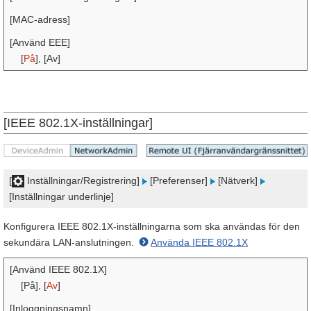
[MAC-adress]
[Använd EEE]
[
På
], [Av]
[IEEE 802.1X-inställningar]
[
Inställningar/Registrering]
[Preferenser]
[Nätverk]
[Inställningar underlinje]
Konfigurera IEEE 802.1X-inställningarna som ska användas för den
sekundära LAN-anslutningen.
Använda IEEE 802.1X
[Använd IEEE 802.1X]
[På], [
Av
]
[Inloggningsnamn]