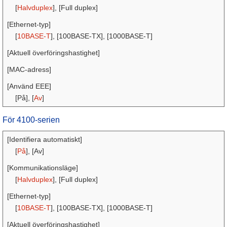
[
Halvduplex
], [Full duplex]
[Ethernet-typ]
[
10BASE-T
], [100BASE-TX], [1000BASE-T]
[Aktuell överföringshastighet]
[MAC-adress]
[Använd EEE]
[På], [
Av
]
För 4100-serien
[Identifiera automatiskt]
[
På
], [Av]
[Kommunikationsläge]
[
Halvduplex
], [Full duplex]
[Ethernet-typ]
[
10BASE-T
], [100BASE-TX], [1000BASE-T]
[Aktuell överföringshastighet]