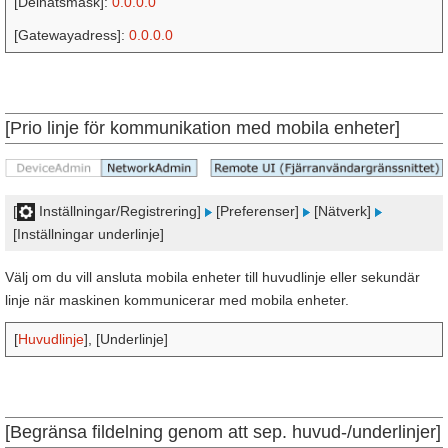
[Delnätsmask]:
0.0.0.0
[Gatewayadress]:
0.0.0.0
[Prio linje för kommunikation med mobila enheter]
[
Inställningar/Registrering]
[Preferenser]
[Nätverk]
[Inställningar underlinje]
Välj om du vill ansluta mobila enheter till huvudlinje eller sekundär
linje när maskinen kommunicerar med mobila enheter.
[
Huvudlinje
], [Underlinje]
[Begränsa fildelning genom att sep. huvud-/underlinjer]