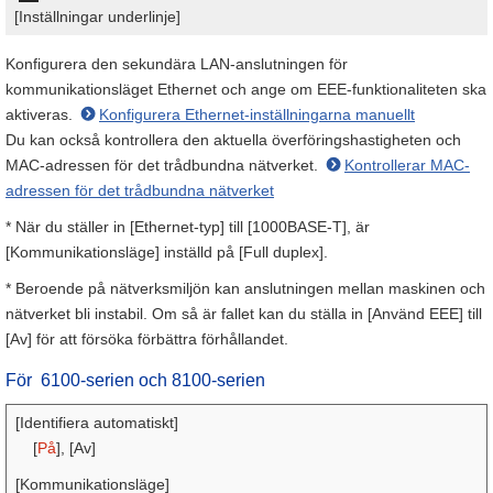
[Inställningar underlinje]
Konfigurera den sekundära LAN-anslutningen för
kommunikationsläget Ethernet och ange om EEE-funktionaliteten ska
aktiveras.
Konfigurera Ethernet-inställningarna manuellt
Du kan också kontrollera den aktuella överföringshastigheten och
MAC-adressen för det trådbundna nätverket.
Kontrollerar MAC-
adressen för det trådbundna nätverket
* När du ställer in [Ethernet-typ] till [1000BASE-T], är
[Kommunikationsläge] inställd på [Full duplex].
* Beroende på nätverksmiljön kan anslutningen mellan maskinen och
nätverket bli instabil. Om så är fallet kan du ställa in [Använd EEE] till
[Av] för att försöka förbättra förhållandet.
För
6100-serien och 8100-serien
[Identifiera automatiskt]
[
På
], [Av]
[Kommunikationsläge]