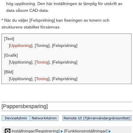
hög upplösning. Den här inställningen är lämplig för utskrift av
data såsom CAD-data.
* När du väljer [Felspridning] kan fixeringen av tonern och
strukturens stabilitet försämras.
[Text]
[
Upplösning
], [Toning], [Felspridning]
[Grafik]
[Upplösning], [
Toning
], [Felspridning]
[Bild]
[Upplösning], [
Toning
], [Felspridning]
[Pappersbesparing]
[
Inställningar/Registrering]
[Funktionsinställningar]