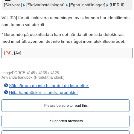
[Skrivare]
[Skrivarinställningar]
[Egna inställningar]
[UFR II]
Välj [På] för att inaktivera utmatningen av sidor som har identifierats
som tomma vid utskrift.
* Beroende på utskriftsdata kan det hända att en sida detekteras
med innehåll, även om det inte finns något inom utskriftsområdet.
[
På
], [Av]
imageFORCE 4145 / 4135 / 4125
Användarhandbok (Produkthandbok)
Sök här om du inte hittar det du letar efter.
Hitta handböcker till andra produkter
Please be sure to read this.‎
Supported browsers