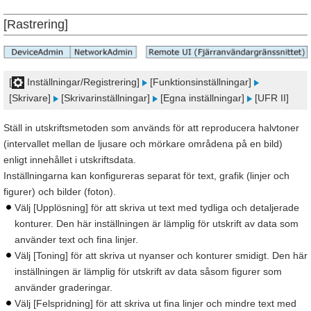
[Rastrering]
[
Inställningar/Registrering]
[Funktionsinställningar]
[Skrivare]
[Skrivarinställningar]
[Egna inställningar]
[UFR II]
Ställ in utskriftsmetoden som används för att reproducera halvtoner
(intervallet mellan de ljusare och mörkare områdena på en bild)
enligt innehållet i utskriftsdata.
Inställningarna kan konfigureras separat för text, grafik (linjer och
figurer) och bilder (foton).
Välj [Upplösning] för att skriva ut text med tydliga och detaljerade
konturer. Den här inställningen är lämplig för utskrift av data som
använder text och fina linjer.
Välj [Toning] för att skriva ut nyanser och konturer smidigt. Den här
inställningen är lämplig för utskrift av data såsom figurer som
använder graderingar.
Välj [Felspridning] för att skriva ut fina linjer och mindre text med