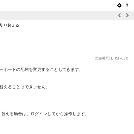
切り替える
文書番号: EH5F-03X
ーボードの配列を変更することもできます。
り替えることはできません。
り替える場合は、ログインしてから操作します。
。