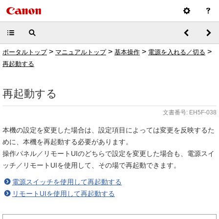
>
>
>
>
ポータルトップ
マニュアルトップ
基本操作
電源を入れる／切る
再起動する
再起動する
文書番号: EH5F-038
本機の設定を変更した場合は、設定項目によっては変更を反映するた
めに、本機を再起動する必要があります。
操作パネル／リモートUIのどちらで設定を変更した場合も、電源スイ
ッチ／リモートUIを使用して、その場で再起動できます。
電源スイッチを使用して再起動する
リモートUIを使用して再起動する