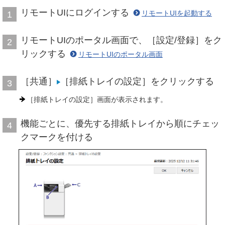
リモートUIにログインする
リモートUIを起動する
1
リモートUIのポータル画面で、［設定/登録］をク
2
リックする
リモートUIのポータル画面
［共通］
［排紙トレイの設定］をクリックする
3
［排紙トレイの設定］画面が表示されます。
機能ごとに、優先する排紙トレイから順にチェッ
4
クマークを付ける