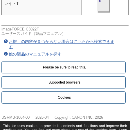
レイ・T
imageFORCE C3022F
ユーザーズガイド（製品マニュアル）
お探しの内容が見つからない場合はこちらから検索できま
す
他の製品のマニュアルを探す
Please be sure to read this.‎
Supported browsers
Cookies
USRMB-1064-00
2026-04
Copyright CANON INC. 2026
This site uses cookies to provide its contents and functions and improve their