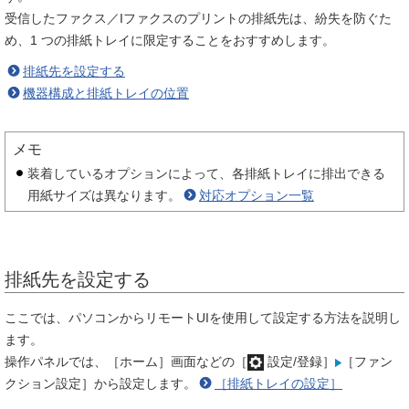
受信したファクス／Iファクスのプリントの排紙先は、紛失を防ぐた
め、1 つの排紙トレイに限定することをおすすめします。
排紙先を設定する
機器構成と排紙トレイの位置
メモ
装着しているオプションによって、各排紙トレイに排出できる
用紙サイズは異なります。
対応オプション一覧
排紙先を設定する
ここでは、パソコンからリモートUIを使用して設定する方法を説明し
ます。
操作パネルでは、［ホーム］画面などの［
設定/登録］
［ファン
クション設定］から設定します。
［排紙トレイの設定］