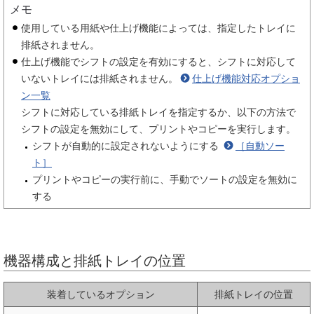
メモ
使用している用紙や仕上げ機能によっては、指定したトレイに
排紙されません。
仕上げ機能でシフトの設定を有効にすると、シフトに対応して
いないトレイには排紙されません。
仕上げ機能対応オプショ
ン一覧
シフトに対応している排紙トレイを指定するか、以下の方法で
シフトの設定を無効にして、プリントやコピーを実行します。
シフトが自動的に設定されないようにする
［自動ソー
ト］
プリントやコピーの実行前に、手動でソートの設定を無効に
する
機器構成と排紙トレイの位置
装着しているオプション
排紙トレイの位置