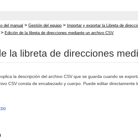
>
>
cio del manual
Gestión del equipo
Importar y exportar la Libreta de direcc
>
Edición de la libreta de direcciones mediante un archivo CSV
de la libreta de direcciones me
explica la descripción del archivo CSV que se guarda cuando se exporta
hivo CSV consta de encabezado y cuerpo. Puede editar directamente los 
rpo
o