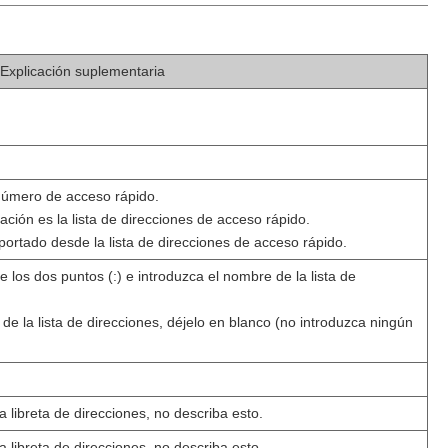
Explicación suplementaria
número de acceso rápido.
ción es la lista de direcciones de acceso rápido.
ortado desde la lista de direcciones de acceso rápido.
los dos puntos (:) e introduzca el nombre de la lista de
e la lista de direcciones, déjelo en blanco (no introduzca ningún
libreta de direcciones, no describa esto.
libreta de direcciones, no describa esto.