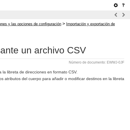
>
iones y las opciones de configuración
Importación y exportación de
diante un archivo CSV
Número de documento: EWWJ-0JF
 la libreta de direcciones en formato CSV.
atributos del cuerpo para añadir o modificar destinos en la libreta