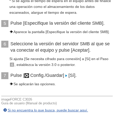
* Si se agota el tiempo de espera en el equipo antes de finalice
una operación como el almacenamiento de los datos
escaneados, alargue el tiempo de espera.
Pulse [Especifique la versión del cliente SMB].
5
Aparece la pantalla [Especifique la versión del cliente SMB].
Seleccione la versión del servidor SMB al que se
6
va conectar el equipo y pulse [Aceptar].
Si ajusta [Se necesita cifrado para conexión] a [Sí] en el Paso
4
, establezca la versión 3.0 o posterior.
Pulse [
Config./Guardar]
[Sí].
7
Se aplicarán las opciones.
imageFORCE C3026
Guía de usuario (Manual de producto)
Si no encuentra lo que busca, puede buscar aquí.