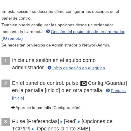
En esta sección se describe cómo configurar las opciones en el
panel de control.
También puede configurar las opciones desde un ordenador
mediante la IU remota.
Gestión del equipo desde un ordenador
(IU remota)
Se necesitan privilegios de Administrador o NetworkAdmin.
Inicie una sesión en el equipo como
1
administrador.
Inicio de sesión en el equipo
En el panel de control, pulse [
Config./Guardar]
2
en la pantalla [Inicio] o en otra pantalla.
Pantalla
[Inicio]
Aparece la pantalla [Configuración].
Pulse [Preferencias]
[Red]
[Opciones de
3
TCP/IP]
[Opciones cliente SMB].