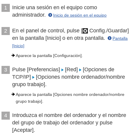
Inicie una sesión en el equipo como
1
administrador.
Inicio de sesión en el equipo
En el panel de control, pulse [
Config./Guardar]
2
en la pantalla [Inicio] o en otra pantalla.
Pantalla
[Inicio]
Aparece la pantalla [Configuración].
Pulse [Preferencias]
[Red]
[Opciones de
3
TCP/IP]
[Opciones nombre ordenador/nombre
grupo trabajo].
Aparece la pantalla [Opciones nombre ordenador/nombre
grupo trabajo].
Introduzca el nombre del ordenador y el nombre
4
del grupo de trabajo del ordenador y pulse
[Aceptar].