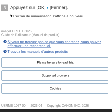
Appuyez sur [OK]
[Fermer].
3
L'écran de numérisation s'affiche à nouveau.
imageFORCE C3026
Guide de l'utilisateur (Manuel de produit)
Si vous ne trouvez pas ce que vous cherchez, vous pouvez
effectuer une recherche ici.
Trouvez les manuels d’autres produits
Please be sure to read this.‎
Supported browsers
Cookies
USRMB-1067-00
2026-04
Copyright CANON INC. 2026