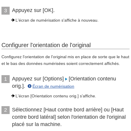
Appuyez sur [OK].
3
L'écran de numérisation s'affiche à nouveau.
Configurer l'orientation de l'original
Configurez l'orientation de l'original mis en place de sorte que le haut
et le bas des données numérisées soient correctement affichés.
Appuyez sur [Options]
[Orientation contenu
1
orig.].
Écran de numérisation
L'écran [Orientation contenu orig.] s'affiche.
Sélectionnez [Haut contre bord arrière] ou [Haut
2
contre bord latéral] selon l'orientation de l'original
placé sur la machine.