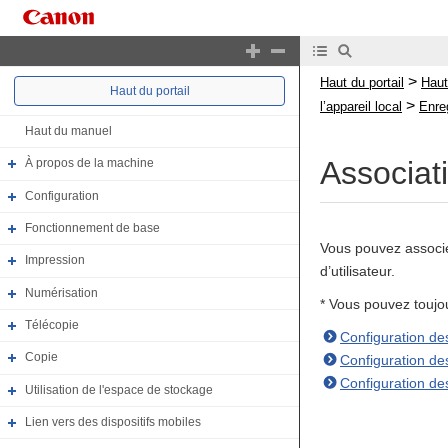
>
Haut du portail
Haut
Haut du portail
>
l’appareil local
Enreg
Haut du manuel
Associati
À propos de la machine
Configuration
Fonctionnement de base
Vous pouvez associer 
Impression
d’utilisateur.
Numérisation
* Vous pouvez toujou
Télécopie
Configuration des 
Copie
Configuration des
Configuration des
Utilisation de l'espace de stockage
Lien vers des dispositifs mobiles