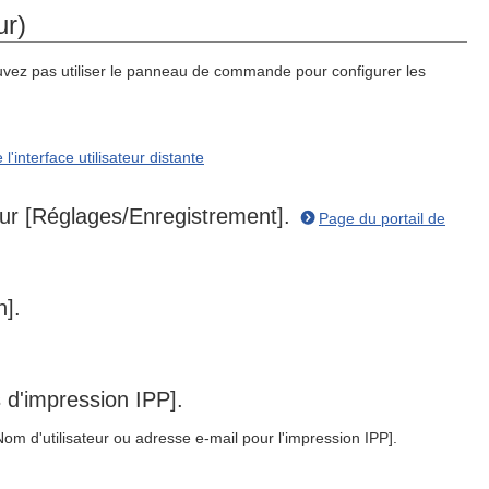
ur)
pouvez pas utiliser le panneau de commande pour configurer les
'interface utilisateur distante
z sur [Réglages/Enregistrement].
Page du portail de
n].
s d'impression IPP].
Nom d'utilisateur ou adresse e-mail pour l'impression IPP].