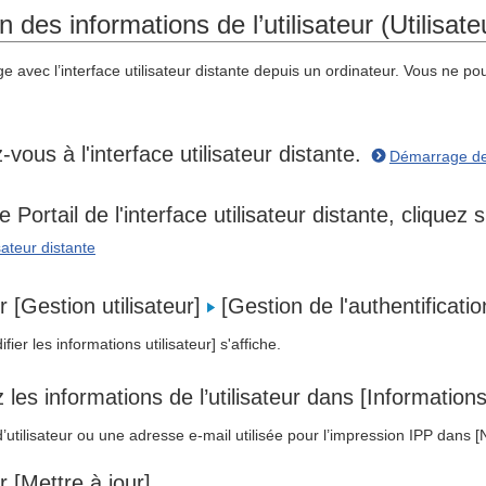
 des informations de l’utilisateur (Utilisate
e avec l’interface utilisateur distante depuis un ordinateur. Vous ne 
vous à l'interface utilisateur distante.
Démarrage de l
e Portail de l'interface utilisateur distante, clique
isateur distante
r [Gestion utilisateur]
[Gestion de l'authentificatio
fier les informations utilisateur] s'affiche.
 les informations de l’utilisateur dans [Information
’utilisateur ou une adresse e-mail utilisée pour l’impression IPP dans [
r [Mettre à jour].