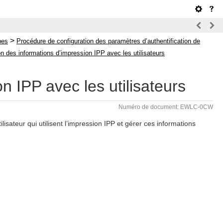
>
pes
Procédure de configuration des paramètres d’authentification de
n des informations d’impression IPP avec les utilisateurs
n IPP avec les utilisateurs
Numéro de document: EWLC-0CW
lisateur qui utilisent l’impression IPP et gérer ces informations