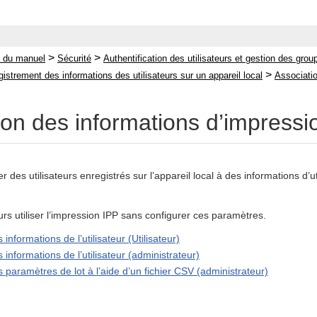
>
>
 du manuel
Sécurité
Authentification des utilisateurs et gestion des grou
>
istrement des informations des utilisateurs sur un appareil local
Associatio
on des informations d’impressio
des utilisateurs enregistrés sur l’appareil local à des informations d’uti
rs utiliser l’impression IPP sans configurer ces paramètres.
informations de l’utilisateur (Utilisateur)
 informations de l’utilisateur (administrateur)
 paramètres de lot à l’aide d’un fichier CSV (administrateur)