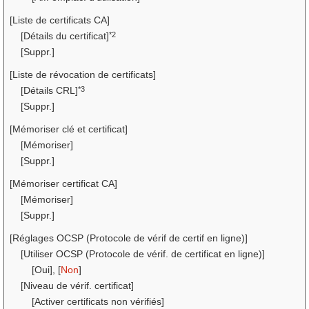
[Liste de certificats CA]
*2
[Détails du certificat]
[Suppr.]
[Liste de révocation de certificats]
*3
[Détails CRL]
[Suppr.]
[Mémoriser clé et certificat]
[Mémoriser]
[Suppr.]
[Mémoriser certificat CA]
[Mémoriser]
[Suppr.]
[Réglages OCSP (Protocole de vérif de certif en ligne)]
[Utiliser OCSP (Protocole de vérif. de certificat en ligne)]
[Oui], [
Non
]
[Niveau de vérif. certificat]
[Activer certificats non vérifiés]