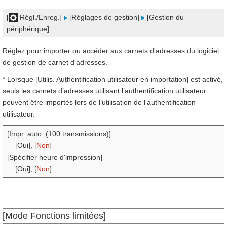
[
Régl./Enreg.]
[Réglages de gestion]
[Gestion du
périphérique]
Réglez pour importer ou accéder aux carnets d'adresses du logiciel
de gestion de carnet d'adresses.
* Lorsque [Utilis. Authentification utilisateur en importation] est activé,
seuls les carnets d’adresses utilisant l’authentification utilisateur
peuvent être importés lors de l’utilisation de l’authentification
utilisateur.
[Impr. auto. (100 transmissions)]
[Oui], [
Non
]
[Spécifier heure d'impression]
[Oui], [
Non
]
[Mode Fonctions limitées]