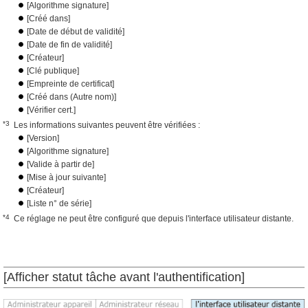
[Algorithme signature]
[Créé dans]
[Date de début de validité]
[Date de fin de validité]
[Créateur]
[Clé publique]
[Empreinte de certificat]
[Créé dans (Autre nom)]
[Vérifier cert.]
*3
Les informations suivantes peuvent être vérifiées :
[Version]
[Algorithme signature]
[Valide à partir de]
[Mise à jour suivante]
[Créateur]
[Liste n° de série]
*4
Ce réglage ne peut être configuré que depuis l'interface utilisateur distante.
[Afficher statut tâche avant l'authentification]