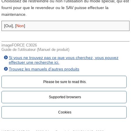
Choisissez de restreindre ou non l'utilisation du mode spécial, qui est
fourni pour que le revendeur ou le SAV puisse effectuer la
maintenance.
[Oui], [
Non
]
imageFORCE C3026
Guide de l'utilisateur (Manuel de produit)
Si vous ne trouvez pas ce que vous cherchez, vous pouvez
effectuer une recherche ici.
Trouvez les manuels d’autres produits
Please be sure to read this.‎
Supported browsers
Cookies