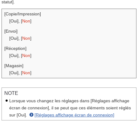
statut].
[Copie/Impression]
[Oui], [
Non
]
[Envoi]
[Oui], [
Non
]
[Réception]
[Oui], [
Non
]
[Magasin]
[Oui], [
Non
]
NOTE
Lorsque vous changez les réglages dans [Réglages affichage
écran de connexion], il se peut que ces éléments soient réglés
sur [Oui].
[Réglages affichage écran de connexion]