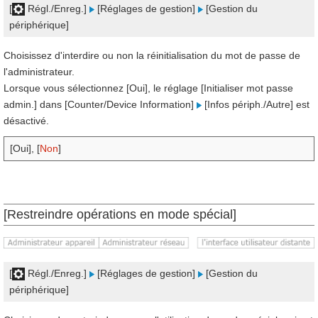
[
Régl./Enreg.]
[Réglages de gestion]
[Gestion du
périphérique]
Choisissez d'interdire ou non la réinitialisation du mot de passe de
l'administrateur.
Lorsque vous sélectionnez [Oui], le réglage [Initialiser mot passe
admin.] dans [Counter/Device Information]
[Infos périph./Autre] est
désactivé.
[Oui], [
Non
]
[Restreindre opérations en mode spécial]
[
Régl./Enreg.]
[Réglages de gestion]
[Gestion du
périphérique]