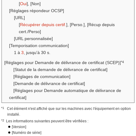
[
Oui
], [Non]
[Réglages répondeur OCSP]
[URL]
[
Récupérer depuis certif.
], [Perso.], [Récup depuis
cert./Perso]
[URL personnalisée]
[Temporisation communication]
1 à
3
, jusqu'à 30 s.
*4
[Réglages pour Demande de délivrance de certificat (SCEP)]
[Statut de la demande de délivrance de certificat]
[Réglages de communication]
[Demande de délivrance de certificat]
[Réglages pour Demande automatique de délivrance de
certificat]
*1
Cet élément n'est affiché que sur les machines avec l'équipement en option
installé.
*2
Les informations suivantes peuvent être vérifiées :
[Version]
[Numéro de série]