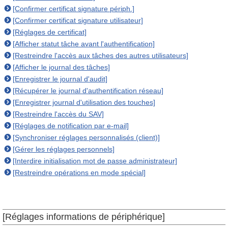
[Confirmer certificat signature périph.]
[Confirmer certificat signature utilisateur]
[Réglages de certificat]
[Afficher statut tâche avant l'authentification]
[Restreindre l'accès aux tâches des autres utilisateurs]
[Afficher le journal des tâches]
[Enregistrer le journal d'audit]
[Récupérer le journal d'authentification réseau]
[Enregistrer journal d'utilisation des touches]
[Restreindre l'accès du SAV]
[Réglages de notification par e-mail]
[Synchroniser réglages personnalisés (client)]
[Gérer les réglages personnels]
[Interdire initialisation mot de passe administrateur]
[Restreindre opérations en mode spécial]
[Réglages informations de périphérique]