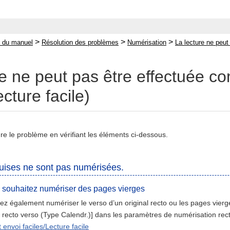
>
>
>
 du manuel
Résolution des problèmes
Numérisation
La lecture ne peut
re ne peut pas être effectuée c
ecture facile)
e le problème en vérifiant les éléments ci-dessous.
uises ne sont pas numérisées.
 souhaitez numériser des pages vierges
ez également numériser le verso d’un original recto ou les pages vierge
t. recto verso (Type Calendr.)] dans les paramètres de numérisation recto
 envoi faciles/Lecture facile