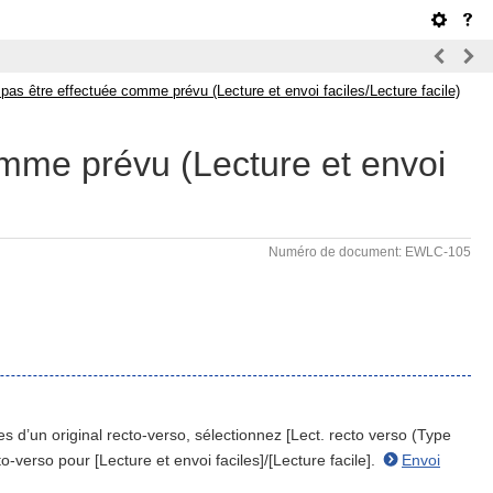
 pas être effectuée comme prévu (Lecture et envoi faciles/Lecture facile)
omme prévu (Lecture et envoi
Numéro de document: EWLC-105
s d’un original recto-verso, sélectionnez [Lect. recto verso (Type
-verso pour [Lecture et envoi faciles]/[Lecture facile].
Envoi