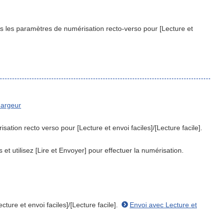
ans les paramètres de numérisation recto-verso pour [Lecture et
hargeur
ation recto verso pour [Lecture et envoi faciles]/[Lecture facile].
et utilisez [Lire et Envoyer] pour effectuer la numérisation.
ture et envoi faciles]/[Lecture facile].
Envoi avec Lecture et