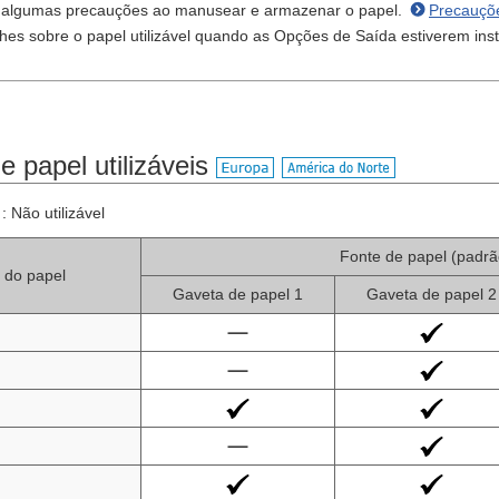
r algumas precauções ao manusear e armazenar o papel.
Precauçõ
lhes sobre o papel utilizável quando as Opções de Saída estiverem ins
 papel utilizáveis
: Não utilizável
Fonte de papel (padrã
do papel
Gaveta de papel 1
Gaveta de papel 2