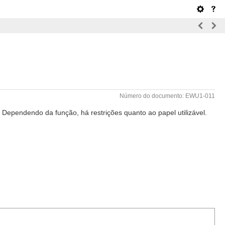
Número do documento: EWU1-011
ependendo da função, há restrições quanto ao papel utilizável.