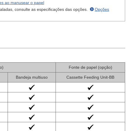
es ao manusear o papel
taladas, consulte as especificações das opções.
Opções
o)
Fonte de papel (opção)
Bandeja multiuso
Cassette Feeding Unit-BB