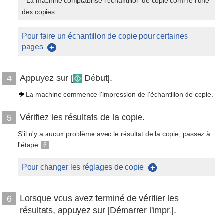
* La machine comptabilise l'échantillon de copie comme l'une
des copies.
Pour faire un échantillon de copie pour certaines
pages
Appuyez sur [
Début].
4
La machine commence l'impression de l'échantillon de copie.
Vérifiez les résultats de la copie.
5
S'il n'y a aucun problème avec le résultat de la copie, passez à
l'étape
6
.
Pour changer les réglages de copie
Lorsque vous avez terminé de vérifier les
6
résultats, appuyez sur [Démarrer l'impr.].