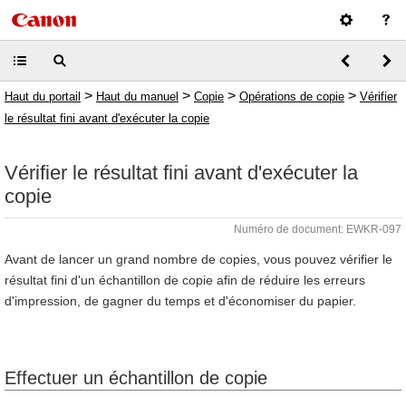
>
>
>
>
Haut du portail
Haut du manuel
Copie
Opérations de copie
Vérifier
le résultat fini avant d'exécuter la copie
Vérifier le résultat fini avant d'exécuter la
copie
Numéro de document: EWKR-097
Avant de lancer un grand nombre de copies, vous pouvez vérifier le
résultat fini d'un échantillon de copie afin de réduire les erreurs
d'impression, de gagner du temps et d'économiser du papier.
Effectuer un échantillon de copie