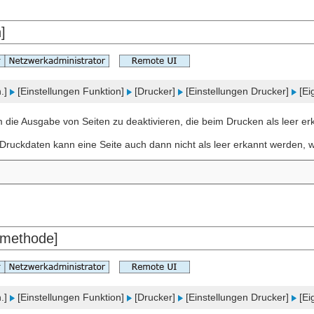
]
h.]
[Einstellungen Funktion]
[Drucker]
[Einstellungen Drucker]
[Ei
m die Ausgabe von Seiten zu deaktivieren, die beim Drucken als leer e
Druckdaten kann eine Seite auch dann nicht als leer erkannt werden, we
methode]
h.]
[Einstellungen Funktion]
[Drucker]
[Einstellungen Drucker]
[Ei