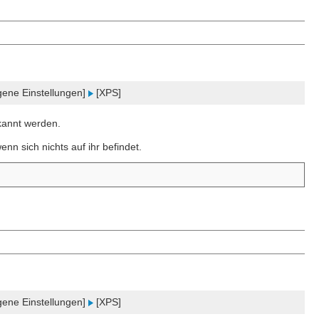
gene Einstellungen]
[XPS]
rkannt werden.
nn sich nichts auf ihr befindet.
gene Einstellungen]
[XPS]