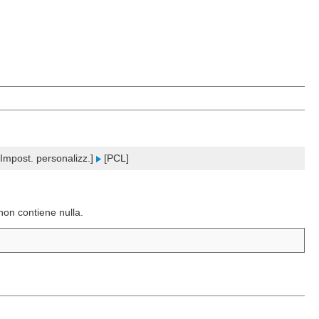
Impost. personalizz.]
[PCL]
non contiene nulla.