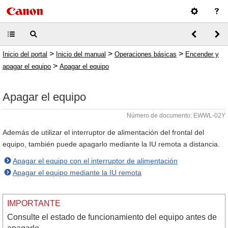
>
>
>
Inicio del portal
Inicio del manual
Operaciones básicas
Encender y
>
apagar el equipo
Apagar el equipo
Apagar el equipo
Número de documento: EWWL-02Y
Además de utilizar el interruptor de alimentación del frontal del
equipo, también puede apagarlo mediante la IU remota a distancia.
Apagar el equipo con el interruptor de alimentación
Apagar el equipo mediante la IU remota
IMPORTANTE
Consulte el estado de funcionamiento del equipo antes de