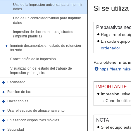
Uso de la Impresión universal para imprimir
Si se utiliz
datos
Uso de un controlador virtual para imprimir
datos
Preparativos ne
Impresión de documentos registrados
Registre el equi
(Imprimir plantilla)
En cada equipo q
Imprimir documentos en estado de retención
ordenador
forzada
Cancelación de la impresión
Para obtener más inf
Visualización del estado del trabajo de
https://learn.mic
impresión y el registro
Escaneado
IMPORTANTE
Función de fax
Impresión univer
Cuando utilic
Hacer copias
Usar el espacio de almacenamiento
NOTA
Enlazar con dispositivos móviles
Si el equipo es
Seguridad