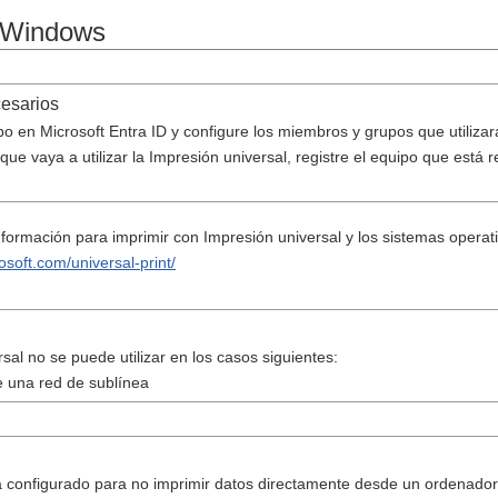
a Windows
cesarios
po en Microsoft Entra ID y configure los miembros y grupos que utiliza
ue vaya a utilizar la Impresión universal, registre el equipo que está r
ormación para imprimir con Impresión universal y los sistemas operativ
rosoft.com/universal-print/
sal no se puede utilizar en los casos siguientes:
e una red de sublínea
tá configurado para no imprimir datos directamente desde un ordenador,