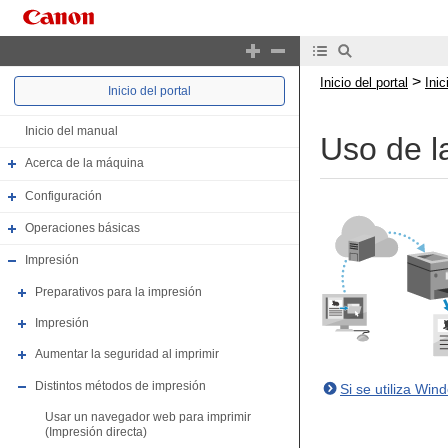
>
Inicio del portal
Ini
Inicio del portal
Inicio del manual
Uso de l
Acerca de la máquina
Configuración
Operaciones básicas
Impresión
Preparativos para la impresión
Impresión
Aumentar la seguridad al imprimir
Distintos métodos de impresión
Si se utiliza Win
Usar un navegador web para imprimir
(Impresión directa)