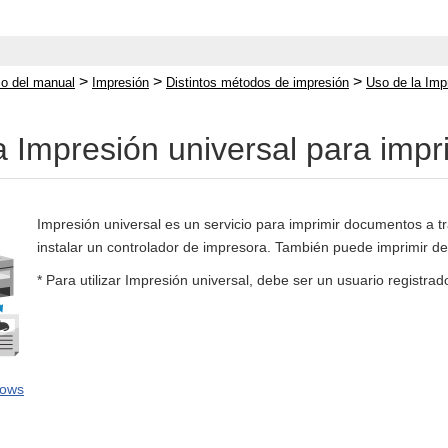
>
>
>
cio del manual
Impresión
Distintos métodos de impresión
Uso de la Impr
a Impresión universal para impr
Impresión universal es un servicio para imprimir documentos a t
instalar un controlador de impresora. También puede imprimir de
* Para utilizar Impresión universal, debe ser un usuario registrado
dows