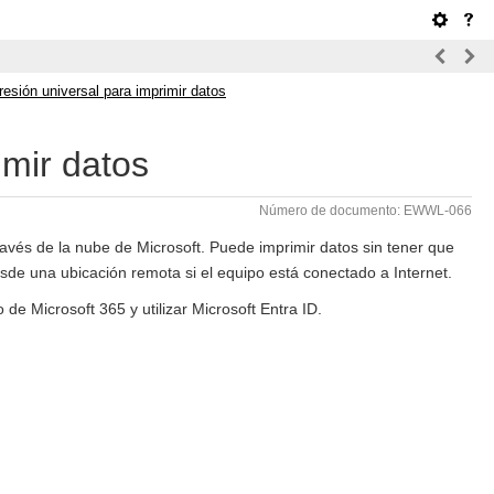
esión universal para imprimir datos
imir datos
Número de documento: EWWL-066
ravés de la nube de Microsoft. Puede imprimir datos sin tener que
sde una ubicación remota si el equipo está conectado a Internet.
 de Microsoft 365 y utilizar Microsoft Entra ID.