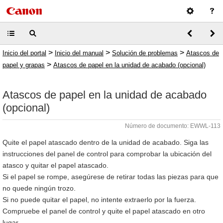
>
>
>
Inicio del portal
Inicio del manual
Solución de problemas
Atascos de
>
papel y grapas
Atascos de papel en la unidad de acabado (opcional)
Atascos de papel en la unidad de acabado
(opcional)
Número de documento: EWWL-113
Quite el papel atascado dentro de la unidad de acabado. Siga las
instrucciones del panel de control para comprobar la ubicación del
atasco y quitar el papel atascado.
Si el papel se rompe, asegúrese de retirar todas las piezas para que
no quede ningún trozo.
Si no puede quitar el papel, no intente extraerlo por la fuerza.
Compruebe el panel de control y quite el papel atascado en otro
lugar.