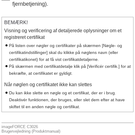
fjernbetjening).
BEMÆRK!
Visning og verificering af detaljerede oplysninger om et
registreret certifikat
På listen over nøgler og certifikater på skærmen [Nøgle- og
certifikatindstillinger] skal du klikke på nøglens navn (eller
certifikatikonet) for at få vist certifikatdetaljerne.
På skærmen med certifikatdetalje klik på [Verificér certifik.] for at
bekræfte, at certifikatet er gyldigt.
Når nøglen og certifikatet ikke kan slettes
Du kan ikke slette en nøgle og et certifikat, der er i brug.
Deaktivér funktionen, der bruges, eller slet dem efter at have
skiftet til en anden nøgle og certifikat.
imageFORCE C3026
Brugervejledning (Produktmanual)