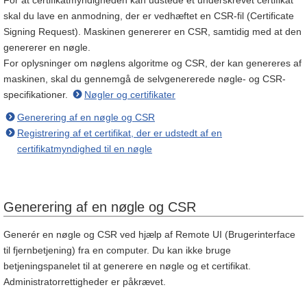
For at certifikatmyndigheden kan udstede et underskrevet certifikat
skal du lave en anmodning, der er vedhæftet en CSR-fil (Certificate
Signing Request). Maskinen genererer en CSR, samtidig med at den
genererer en nøgle.
For oplysninger om nøglens algoritme og CSR, der kan genereres af
maskinen, skal du gennemgå de selvgenererede nøgle- og CSR-
specifikationer.
Nøgler og certifikater
Generering af en nøgle og CSR
Registrering af et certifikat, der er udstedt af en
certifikatmyndighed til en nøgle
Generering af en nøgle og CSR
Generér en nøgle og CSR ved hjælp af Remote UI (Brugerinterface
til fjernbetjening) fra en computer. Du kan ikke bruge
betjeningspanelet til at generere en nøgle og et certifikat.
Administratorrettigheder er påkrævet.