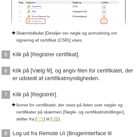
Skærmbilledet [Detaljer om nøgle og anmodning om
signering af certifikat (CSR)] vises.
Klik på [Registrer certifikat].
5
Klik på [Vælg fil], og angiv filen for certifikatet, der
6
er udstedt af certifikatmyndigheden.
Klik på [Registrér].
7
Ikonet for certifikatet, der vises på listen over nøgler og
certifikater på skærmen [Nøgle- og certifikatindstillinger],
skifter fra [
] til [
].
Log ud fra Remote UI (Brugerinterface til
8