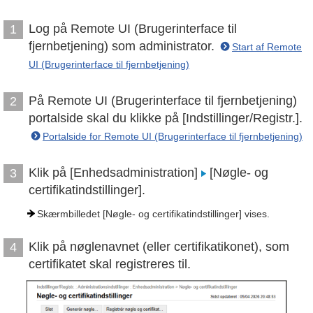
Log på Remote UI (Brugerinterface til
1
fjernbetjening) som administrator.
Start af Remote
UI (Brugerinterface til fjernbetjening)
På Remote UI (Brugerinterface til fjernbetjening)
2
portalside skal du klikke på [Indstillinger/Registr.].
Portalside for Remote UI (Brugerinterface til fjernbetjening)
Klik på [Enhedsadministration]
[Nøgle- og
3
certifikatindstillinger].
Skærmbilledet [Nøgle- og certifikatindstillinger] vises.
Klik på nøglenavnet (eller certifikatikonet), som
4
certifikatet skal registreres til.