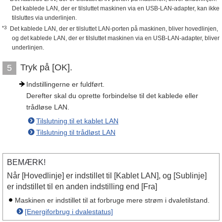
Det kablede LAN, der er tilsluttet maskinen via en USB-LAN-adapter, kan ikke
tilsluttes via underlinjen.
*3
Det kablede LAN, der er tilsluttet LAN-porten på maskinen, bliver hovedlinjen,
og det kablede LAN, der er tilsluttet maskinen via en USB-LAN-adapter, bliver
underlinjen.
Tryk på [OK].
5
Indstillingerne er fuldført.
Derefter skal du oprette forbindelse til det kablede eller
trådløse LAN.
Tilslutning til et kablet LAN
Tilslutning til trådløst LAN
BEMÆRK!
Når [Hovedlinje] er indstillet til [Kablet LAN], og [Sublinje]
er indstillet til en anden indstilling end [Fra]
Maskinen er indstillet til at forbruge mere strøm i dvaletilstand.
[Energiforbrug i dvalestatus]