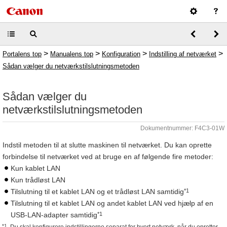
>
>
>
>
Portalens top
Manualens top
Konfiguration
Indstilling af netværket
Sådan vælger du netværkstilslutningsmetoden
Sådan vælger du
netværkstilslutningsmetoden
Dokumentnummer: F4C3-01W
Indstil metoden til at slutte maskinen til netværket. Du kan oprette
forbindelse til netværket ved at bruge en af følgende fire metoder:
Kun kablet LAN
Kun trådløst LAN
*1
Tilslutning til et kablet LAN og et trådløst LAN samtidig
Tilslutning til et kablet LAN og andet kablet LAN ved hjælp af en
*1
USB-LAN-adapter samtidig
*1