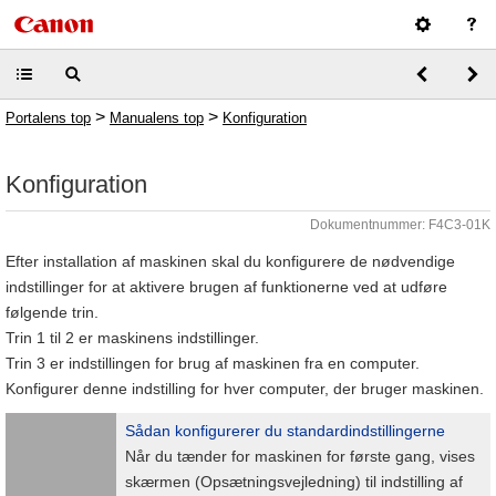
>
>
Portalens top
Manualens top
Konfiguration
Konfiguration
Dokumentnummer: F4C3-01K
Efter installation af maskinen skal du konfigurere de nødvendige
indstillinger for at aktivere brugen af funktionerne ved at udføre
følgende trin.
Trin 1 til 2 er maskinens indstillinger.
Trin 3 er indstillingen for brug af maskinen fra en computer.
Konfigurer denne indstilling for hver computer, der bruger maskinen.
Sådan konfigurerer du standardindstillingerne
Når du tænder for maskinen for første gang, vises
skærmen (Opsætningsvejledning) til indstilling af