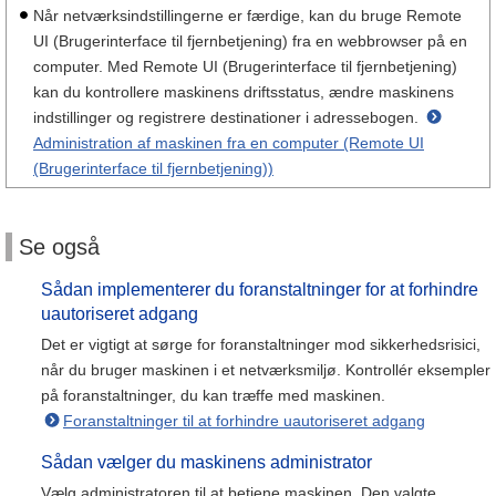
Når netværksindstillingerne er færdige, kan du bruge Remote
UI (Brugerinterface til fjernbetjening) fra en webbrowser på en
computer. Med Remote UI (Brugerinterface til fjernbetjening)
kan du kontrollere maskinens driftsstatus, ændre maskinens
indstillinger og registrere destinationer i adressebogen.
Administration af maskinen fra en computer (Remote UI
(Brugerinterface til fjernbetjening))
Se også
Sådan implementerer du foranstaltninger for at forhindre
uautoriseret adgang
Det er vigtigt at sørge for foranstaltninger mod sikkerhedsrisici,
når du bruger maskinen i et netværksmiljø. Kontrollér eksempler
på foranstaltninger, du kan træffe med maskinen.
Foranstaltninger til at forhindre uautoriseret adgang
Sådan vælger du maskinens administrator
Vælg administratoren til at betjene maskinen. Den valgte