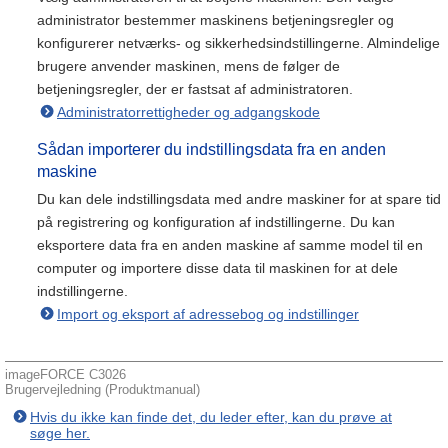
administrator bestemmer maskinens betjeningsregler og
konfigurerer netværks- og sikkerhedsindstillingerne. Almindelige
brugere anvender maskinen, mens de følger de
betjeningsregler, der er fastsat af administratoren.
Administratorrettigheder og adgangskode
Sådan importerer du indstillingsdata fra en anden
maskine
Du kan dele indstillingsdata med andre maskiner for at spare tid
på registrering og konfiguration af indstillingerne. Du kan
eksportere data fra en anden maskine af samme model til en
computer og importere disse data til maskinen for at dele
indstillingerne.
Import og eksport af adressebog og indstillinger
imageFORCE C3026
Brugervejledning (Produktmanual)
Hvis du ikke kan finde det, du leder efter, kan du prøve at
søge her.