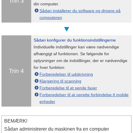
Trin 3
din computer.
Sådan installerer du software og drivere på
computeren
Sådan konfigurer du funktionsindstillingerne
Individuelle indstillinger kan være nødvendige
afhængigt af funktionen. Se følgende for
oplysninger om de indstillinger, der er nødvendige
for hver funktion:
Trin 4
Forberedelser til udskrivning
Klargøring til scanning
Forberedelse til at sende faxer
Forberedelser til at oprette forbindelse tl mobile
enheder
BEMÆRK!
Sådan administrerer du maskinen fra en computer