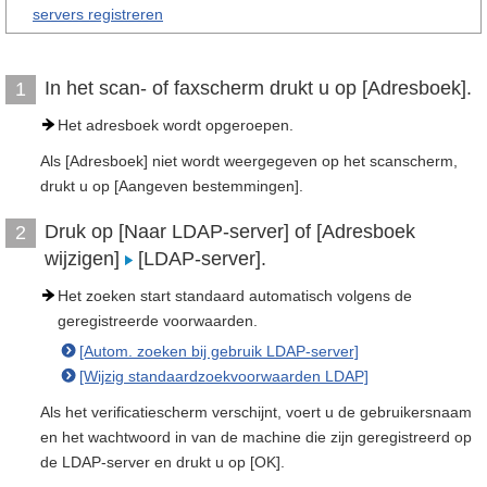
servers registreren
In het scan- of faxscherm drukt u op [Adresboek].
1
Het adresboek wordt opgeroepen.
Als [Adresboek] niet wordt weergegeven op het scanscherm,
drukt u op [Aangeven bestemmingen].
Druk op [Naar LDAP-server] of [Adresboek
2
wijzigen]
[LDAP-server].
Het zoeken start standaard automatisch volgens de
geregistreerde voorwaarden.
[Autom. zoeken bij gebruik LDAP-server]
[Wijzig standaardzoekvoorwaarden LDAP]
Als het verificatiescherm verschijnt, voert u de gebruikersnaam
en het wachtwoord in van de machine die zijn geregistreerd op
de LDAP-server en drukt u op [OK].