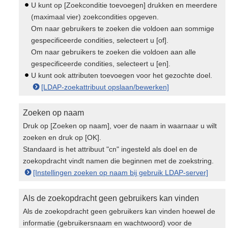
U kunt op [Zoekconditie toevoegen] drukken en meerdere
(maximaal vier) zoekcondities opgeven.
Om naar gebruikers te zoeken die voldoen aan sommige
gespecificeerde condities, selecteert u [of].
Om naar gebruikers te zoeken die voldoen aan alle
gespecificeerde condities, selecteert u [en].
U kunt ook attributen toevoegen voor het gezochte doel.
[LDAP-zoekattribuut opslaan/bewerken]
Zoeken op naam
Druk op [Zoeken op naam], voer de naam in waarnaar u wilt
zoeken en druk op [OK].
Standaard is het attribuut "cn" ingesteld als doel en de
zoekopdracht vindt namen die beginnen met de zoekstring.
[Instellingen zoeken op naam bij gebruik LDAP-server]
Als de zoekopdracht geen gebruikers kan vinden
Als de zoekopdracht geen gebruikers kan vinden hoewel de
informatie (gebruikersnaam en wachtwoord) voor de