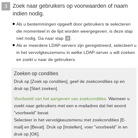
Zoek naar gebruikers op voorwaarden of naam
3
indien nodig.
Als u bestemmingen opgeeft door gebruikers te selecteren
die momenteel in de lijst worden weergegeven, is deze stap
niet nodig. Ga naar stap
4
.
Als er meerdere LDAP-servers zijn geregistreerd, selecteert u
in het vervolgkeuzemenu in welke LDAP-server u wilt zoeken
en zoekt u naar de gebruikers.
Zoeken op condities
Druk op [Zoek op condities], geef de zoekcondities op en
druk op [Start zoeken].
Voorbeeld van het aangeven van zoekcondities:
Wanneer u
zoekt naar gebruikers met een e-mailadres dat het woord
"voorbeeld" bevat
Selecteer in het vervolgkeuzemenu met zoekcondities [E-
mail] en [Bevat]. Druk op [Instellen], voer "voorbeeld" in en
druk op [OK].