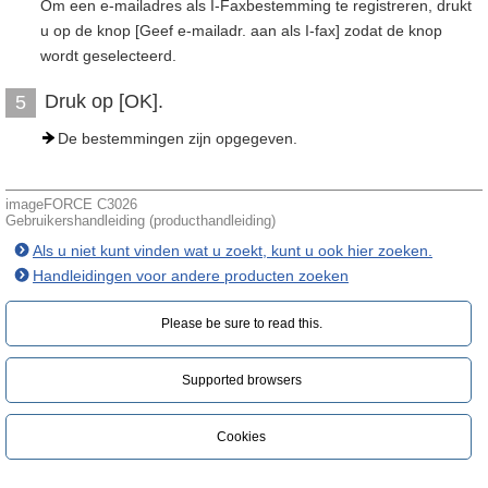
Om een e-mailadres als I-Faxbestemming te registreren, drukt
u op de knop [Geef e-mailadr. aan als I-fax] zodat de knop
wordt geselecteerd.
Druk op [OK].
5
De bestemmingen zijn opgegeven.
imageFORCE C3026
Gebruikershandleiding (producthandleiding)
Als u niet kunt vinden wat u zoekt, kunt u ook hier zoeken.
Handleidingen voor andere producten zoeken
Please be sure to read this.‎
Supported browsers
Cookies