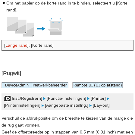
Om het papier op de korte rand in te binden, selecteert u [Korte
rand].
[
Lange rand
], [Korte rand]
[Rugwit]
[
Inst./Registrern]
[Functie-instellingen]
[Printer]
[Printerinstellingen]
[Aangepaste instellng.]
[Lay-out]
Verschuif de afdrukpositie om de breedte te kiezen van de marge die
de rug gaat vormen.
Geef de offsetbreedte op in stappen van 0,5 mm (0,01 inch) met een