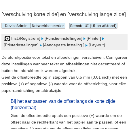
[Verschuiving korte zijde] en [Verschuiving lange zijde]
[
Inst./Registrern]
[Functie-instellingen]
[Printer]
[Printerinstellingen]
[Aangepaste instellng.]
[Lay-out]
De afdrukpositie voor tekst en afbeeldingen verschuiven. Configureer
deze instellingen wanneer tekst en afbeeldingen niet gecentreerd of
buiten het afdrukbereik worden afgedrukt.
Geef de offsetbreedte op in stappen van 0,5 mm (0,01 inch) met een
positieve (+) of negatieve (-) waarde voor de offsetrichting, voor elke
papierrandrichting en afdrukzijde.
Bij het aanpassen van de offset langs de korte zijde
(horizontaal)
Geef de offsetbreedte op als een positieve (+) waarde om de
offset naar de rechterkant van het papier aan te passen, of een
negatieve (-) waarde om de offset naar links aan te passen.