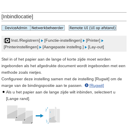
[Inbindlocatie]
[
Inst./Registrern]
[Functie-instellingen]
[Printer]
[Printerinstellingen]
[Aangepaste instellng.]
[Lay-out]
Stel in of het papier aan de lange of korte zijde moet worden
ingebonden als het afgedrukte document wordt ingebonden met een
methode zoals nietjes.
Configureer deze instelling samen met de instelling [Rugwit] om de
marge van de bindingspositie aan te passen.
[Rugwit]
Als u het papier aan de lange zijde wilt inbinden, selecteert u
[Lange rand].