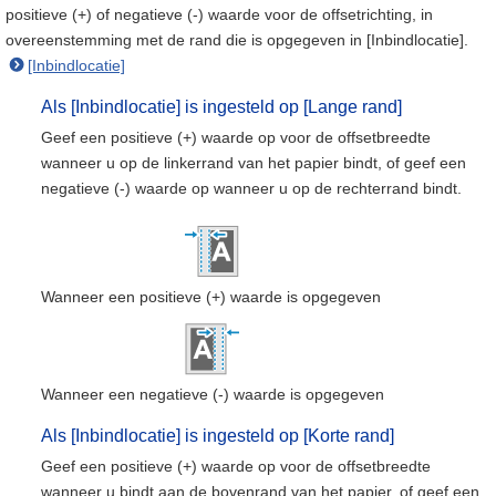
positieve (+) of negatieve (-) waarde voor de offsetrichting, in
overeenstemming met de rand die is opgegeven in [Inbindlocatie].
[Inbindlocatie]
Als [Inbindlocatie] is ingesteld op [Lange rand]
Geef een positieve (+) waarde op voor de offsetbreedte
wanneer u op de linkerrand van het papier bindt, of geef een
negatieve (-) waarde op wanneer u op de rechterrand bindt.
Wanneer een positieve (+) waarde is opgegeven
Wanneer een negatieve (-) waarde is opgegeven
Als [Inbindlocatie] is ingesteld op [Korte rand]
Geef een positieve (+) waarde op voor de offsetbreedte
wanneer u bindt aan de bovenrand van het papier, of geef een